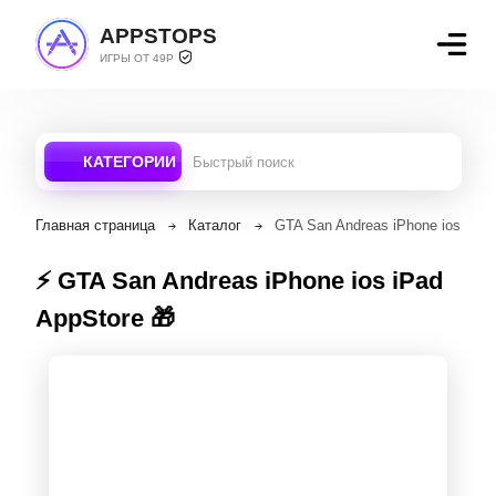
APPSTOPS
ИГРЫ ОТ 49Р
КАТЕГОРИИ
Главная страница
Каталог
GTA San Andreas iPhone ios iPad
⚡️ GTA San Andreas iPhone ios iPad
AppStore 🎁