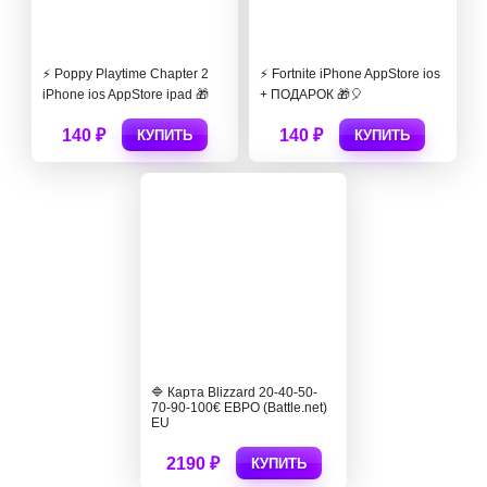
⚡️ Poppy Playtime Chapter 2
⚡️ Fortnite iPhone AppStore ios
iPhone ios AppStore ipad 🎁
+ ПОДАРОК 🎁🎈
140 ₽
140 ₽
КУПИТЬ
КУПИТЬ
🔷 Карта Blizzard 20-40-50-
70-90-100€ ЕВРО (Battle.net)
EU
2190 ₽
КУПИТЬ