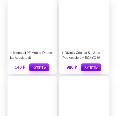
⚡️ Minecraft PE Mobile iPhone
⚡️ Divinity Original Sin 2 ios
ios Appstore 🎁
iPad Appstore + БОНУС 🎁
140 ₽
990 ₽
КУПИТЬ
КУПИТЬ