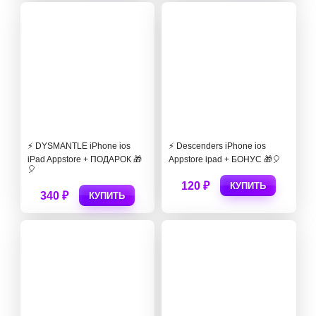
⚡️ DYSMANTLE iPhone ios
⚡️ Descenders iPhone ios
iPad Appstore + ПОДАРОК 🎁
Appstore ipad + БОНУС 🎁🎈
🎈
120 ₽
КУПИТЬ
340 ₽
КУПИТЬ