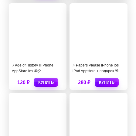
⚡️ Age of History II iPhone
⚡️ Papers Please iPhone ios
AppStore ios 🎁🎈
iPad Appstore + подарок 🎁
120 ₽
280 ₽
КУПИТЬ
КУПИТЬ