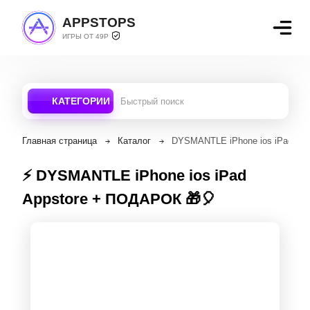
APPSTOPS
ИГРЫ ОТ 49Р
КАТЕГОРИИ
Главная страница
Каталог
DYSMANTLE iPhone ios iPad Ap
⚡️ DYSMANTLE iPhone ios iPad
Appstore + ПОДАРОК 🎁🎈