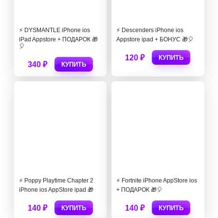
⚡️ DYSMANTLE iPhone ios
⚡️ Descenders iPhone ios
iPad Appstore + ПОДАРОК 🎁
Appstore ipad + БОНУС 🎁🎈
🎈
120 ₽
КУПИТЬ
340 ₽
КУПИТЬ
⚡️ Poppy Playtime Chapter 2
⚡️ Fortnite iPhone AppStore ios
iPhone ios AppStore ipad 🎁
+ ПОДАРОК 🎁🎈
140 ₽
140 ₽
КУПИТЬ
КУПИТЬ