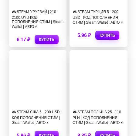
🎮 STEAM УРУГВАЙ | 210 -
🎮 STEAM ТУРЦИЯ 5 - 200
2100 UYU КОД
USD | КОД ПОПОЛНЕНИЯ
ПОПОЛНЕНИЯ СТИМ | Steam
СТИМ | Steam Wallet | АВТО ⚡
Wallet | АВТО ⚡
5.96 ₽
КУПИТЬ
6.17 ₽
КУПИТЬ
🎮 STEAM США 5 - 200 USD |
🎮 STEAM ПОЛЬША 25 - 110
КОД ПОПОЛНЕНИЯ СТИМ |
PLN | КОД ПОПОЛНЕНИЯ
Steam Wallet | АВТО ⚡
СТИМ | Steam Wallet | АВТО ⚡
5.96 ₽
8.35 ₽
КУПИТЬ
КУПИТЬ