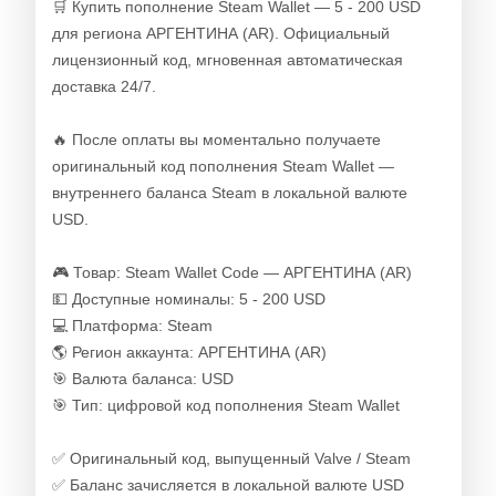
🛒 Купить пополнение Steam Wallet — 5 - 200 USD
для региона АРГЕНТИНА (AR). Официальный
лицензионный код, мгновенная автоматическая
доставка 24/7.
🔥 После оплаты вы моментально получаете
оригинальный код пополнения Steam Wallet —
внутреннего баланса Steam в локальной валюте
USD.
🎮 Товар: Steam Wallet Code — АРГЕНТИНА (AR)
💵 Доступные номиналы: 5 - 200 USD
💻 Платформа: Steam
🌎 Регион аккаунта: АРГЕНТИНА (AR)
🎯 Валюта баланса: USD
🎯 Тип: цифровой код пополнения Steam Wallet
✅ Оригинальный код, выпущенный Valve / Steam
✅ Баланс зачисляется в локальной валюте USD