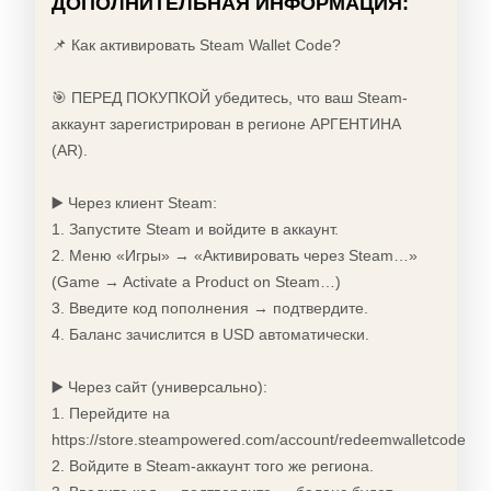
ДОПОЛНИТЕЛЬНАЯ ИНФОРМАЦИЯ:
📌 Как активировать Steam Wallet Code?
🎯 ПЕРЕД ПОКУПКОЙ убедитесь, что ваш Steam-
аккаунт зарегистрирован в регионе АРГЕНТИНА
(AR).
▶️ Через клиент Steam:
1. Запустите Steam и войдите в аккаунт.
2. Меню «Игры» → «Активировать через Steam…»
(Game → Activate a Product on Steam…)
3. Введите код пополнения → подтвердите.
4. Баланс зачислится в USD автоматически.
▶️ Через сайт (универсально):
1. Перейдите на
https://store.steampowered.com/account/redeemwalletcode
2. Войдите в Steam-аккаунт того же региона.