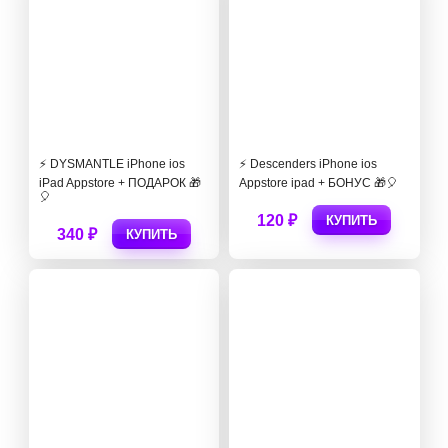
⚡️ DYSMANTLE iPhone ios
⚡️ Descenders iPhone ios
iPad Appstore + ПОДАРОК 🎁
Appstore ipad + БОНУС 🎁🎈
🎈
120 ₽
КУПИТЬ
340 ₽
КУПИТЬ