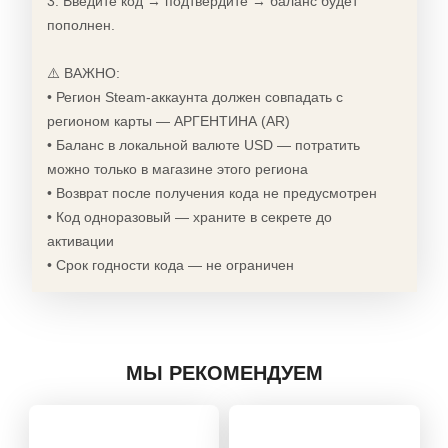
3. Введите код → подтвердите → баланс будет
пополнен.
⚠️ ВАЖНО:
• Регион Steam-аккаунта должен совпадать с
регионом карты — АРГЕНТИНА (AR)
• Баланс в локальной валюте USD — потратить
можно только в магазине этого региона
• Возврат после получения кода не предусмотрен
• Код одноразовый — храните в секрете до
активации
• Срок годности кода — не ограничен
МЫ РЕКОМЕНДУЕМ