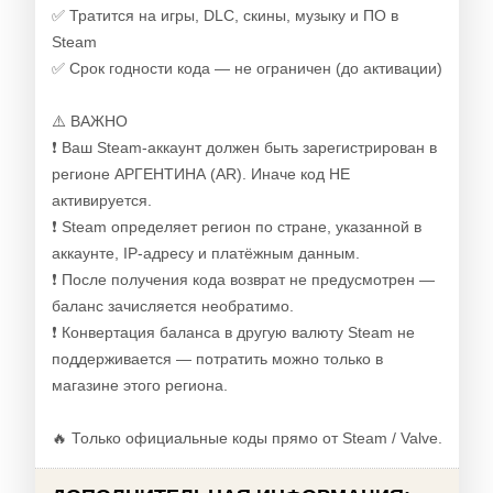
✅ Тратится на игры, DLC, скины, музыку и ПО в
Steam
✅ Срок годности кода — не ограничен (до активации)
⚠️ ВАЖНО
❗ Ваш Steam-аккаунт должен быть зарегистрирован в
регионе АРГЕНТИНА (AR). Иначе код НЕ
активируется.
❗ Steam определяет регион по стране, указанной в
аккаунте, IP-адресу и платёжным данным.
❗ После получения кода возврат не предусмотрен —
баланс зачисляется необратимо.
❗ Конвертация баланса в другую валюту Steam не
поддерживается — потратить можно только в
магазине этого региона.
🔥 Только официальные коды прямо от Steam / Valve.