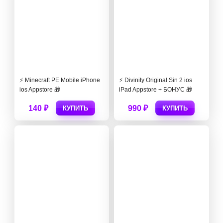
⚡️ Minecraft PE Mobile iPhone
⚡️ Divinity Original Sin 2 ios
ios Appstore 🎁
iPad Appstore + БОНУС 🎁
140 ₽
990 ₽
КУПИТЬ
КУПИТЬ