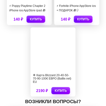
⚡️ Poppy Playtime Chapter 2
⚡️ Fortnite iPhone AppStore ios
iPhone ios AppStore ipad 🎁
+ ПОДАРОК 🎁🎈
140 ₽
140 ₽
КУПИТЬ
КУПИТЬ
🔷 Карта Blizzard 20-40-50-
70-90-100€ ЕВРО (Battle.net)
EU
2190 ₽
КУПИТЬ
ВОЗНИКЛИ ВОПРОСЫ?