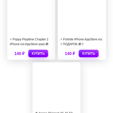
⚡️ Poppy Playtime Chapter 2
⚡️ Fortnite iPhone AppStore ios
iPhone ios AppStore ipad 🎁
+ ПОДАРОК 🎁🎈
140 ₽
140 ₽
КУПИТЬ
КУПИТЬ