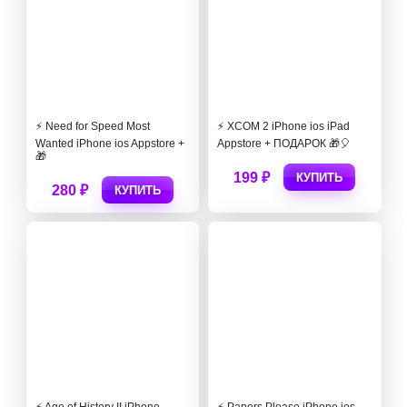
⚡️ Need for Speed Most
⚡️ XCOM 2 iPhone ios iPad
Wanted iPhone ios Appstore +
Appstore + ПОДАРОК 🎁🎈
🎁
199 ₽
КУПИТЬ
280 ₽
КУПИТЬ