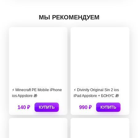
МЫ РЕКОМЕНДУЕМ
⚡️ Minecraft PE Mobile iPhone
⚡️ Divinity Original Sin 2 ios
ios Appstore 🎁
iPad Appstore + БОНУС 🎁
140 ₽
990 ₽
КУПИТЬ
КУПИТЬ