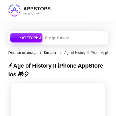
APPSTOPS
ИГРЫ ОТ 49Р
КАТЕГОРИИ
Главная страница
Каталог
Age of History II iPhone AppStore 
⚡️ Age of History II iPhone AppStore
ios 🎁🎈