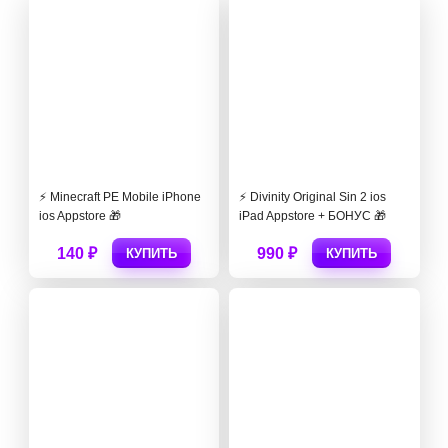
⚡️ Minecraft PE Mobile iPhone
⚡️ Divinity Original Sin 2 ios
ios Appstore 🎁
iPad Appstore + БОНУС 🎁
140 ₽
990 ₽
КУПИТЬ
КУПИТЬ