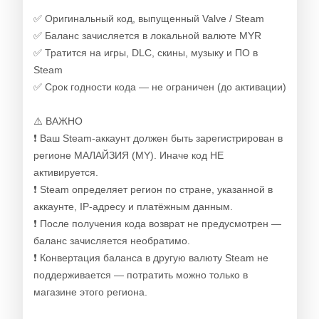
✅ Оригинальный код, выпущенный Valve / Steam
✅ Баланс зачисляется в локальной валюте MYR
✅ Тратится на игры, DLC, скины, музыку и ПО в
Steam
✅ Срок годности кода — не ограничен (до активации)
⚠️ ВАЖНО
❗ Ваш Steam-аккаунт должен быть зарегистрирован в
регионе МАЛАЙЗИЯ (MY). Иначе код НЕ
активируется.
❗ Steam определяет регион по стране, указанной в
аккаунте, IP-адресу и платёжным данным.
❗ После получения кода возврат не предусмотрен —
баланс зачисляется необратимо.
❗ Конвертация баланса в другую валюту Steam не
поддерживается — потратить можно только в
магазине этого региона.