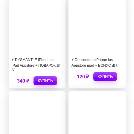
⚡️ DYSMANTLE iPhone ios
⚡️ Descenders iPhone ios
iPad Appstore + ПОДАРОК 🎁
Appstore ipad + БОНУС 🎁🎈
🎈
120 ₽
КУПИТЬ
340 ₽
КУПИТЬ