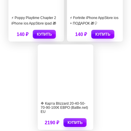
⚡️ Poppy Playtime Chapter 2
⚡️ Fortnite iPhone AppStore ios
iPhone ios AppStore ipad 🎁
+ ПОДАРОК 🎁🎈
140 ₽
140 ₽
КУПИТЬ
КУПИТЬ
🔷 Карта Blizzard 20-40-50-
70-90-100€ ЕВРО (Battle.net)
EU
2190 ₽
КУПИТЬ