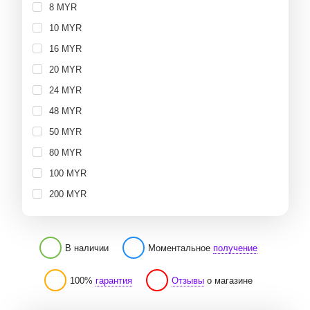
8 MYR
10 MYR
16 MYR
20 MYR
24 MYR
48 MYR
50 MYR
80 MYR
100 MYR
200 MYR
В наличии
Моментальное
получение
100%
гарантия
Отзывы
о магазине