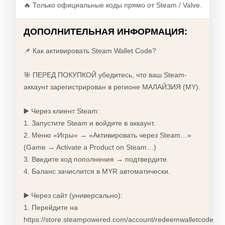
🔥 Только официальные коды прямо от Steam / Valve.
ДОПОЛНИТЕЛЬНАЯ ИНФОРМАЦИЯ:
📌 Как активировать Steam Wallet Code?
🎯 ПЕРЕД ПОКУПКОЙ убедитесь, что ваш Steam-
аккаунт зарегистрирован в регионе МАЛАЙЗИЯ (MY).
▶️ Через клиент Steam:
1. Запустите Steam и войдите в аккаунт.
2. Меню «Игры» → «Активировать через Steam…»
(Game → Activate a Product on Steam…)
3. Введите код пополнения → подтвердите.
4. Баланс зачислится в MYR автоматически.
▶️ Через сайт (универсально):
1. Перейдите на
https://store.steampowered.com/account/redeemwalletcode