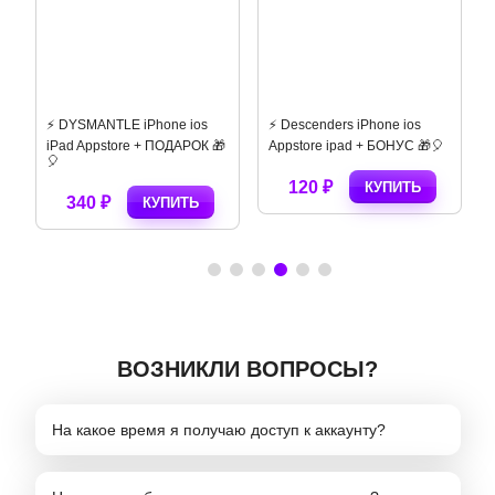
⚡️ DYSMANTLE iPhone ios
⚡️ Descenders iPhone ios
iPad Appstore + ПОДАРОК 🎁
Appstore ipad + БОНУС 🎁🎈
🎈
120 ₽
КУПИТЬ
340 ₽
КУПИТЬ
ВОЗНИКЛИ ВОПРОСЫ?
На какое время я получаю доступ к аккаунту?