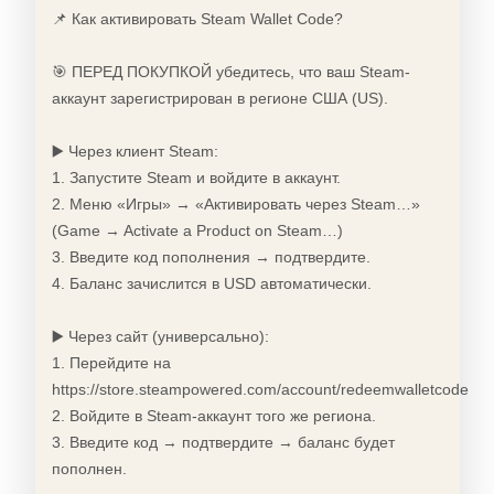
📌 Как активировать Steam Wallet Code?
🎯 ПЕРЕД ПОКУПКОЙ убедитесь, что ваш Steam-
аккаунт зарегистрирован в регионе США (US).
▶️ Через клиент Steam:
1. Запустите Steam и войдите в аккаунт.
2. Меню «Игры» → «Активировать через Steam…»
(Game → Activate a Product on Steam…)
3. Введите код пополнения → подтвердите.
4. Баланс зачислится в USD автоматически.
▶️ Через сайт (универсально):
1. Перейдите на
https://store.steampowered.com/account/redeemwalletcode
2. Войдите в Steam-аккаунт того же региона.
3. Введите код → подтвердите → баланс будет
пополнен.