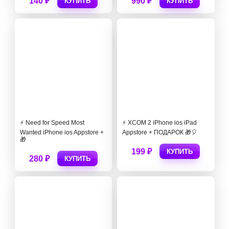
140 ₽
990 ₽
КУПИТЬ
КУПИТЬ
⚡️ Need for Speed Most
⚡️ XCOM 2 iPhone ios iPad
Wanted iPhone ios Appstore +
Appstore + ПОДАРОК 🎁🎈
🎁
199 ₽
КУПИТЬ
280 ₽
КУПИТЬ