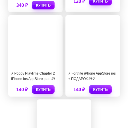
120 ₽
КУПИТЬ
340 ₽
КУПИТЬ
⚡️ Poppy Playtime Chapter 2
⚡️ Fortnite iPhone AppStore ios
iPhone ios AppStore ipad 🎁
+ ПОДАРОК 🎁🎈
140 ₽
140 ₽
КУПИТЬ
КУПИТЬ