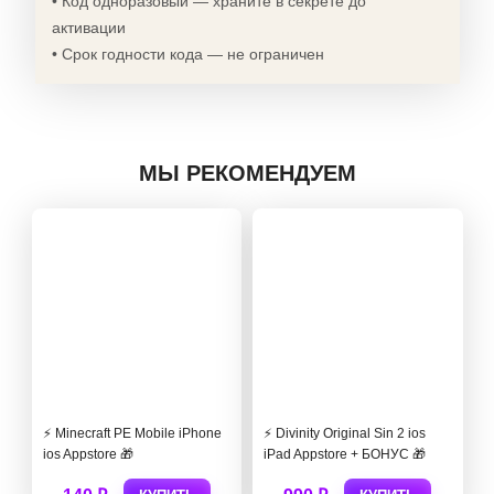
• Код одноразовый — храните в секрете до
активации
• Срок годности кода — не ограничен
МЫ РЕКОМЕНДУЕМ
⚡️ Minecraft PE Mobile iPhone
⚡️ Divinity Original Sin 2 ios
ios Appstore 🎁
iPad Appstore + БОНУС 🎁