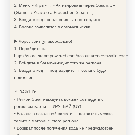
2. Меню «Игры» → «Активировать через Steam…»
(Game → Activate a Product on Steam…)
3. Введите код пополнения → подтвердите.
4. Баланс зачислится в автоматически.
▶️ Через сайт (универсально):
1. Перейдите на
https://store.steampowered.com/account/redeemwalletcode
2. Войдите в Steam-аккаунт того же региона.
3. Введите код → подтвердите → баланс будет
пополнен.
⚠️ ВАЖНО:
• Регион Steam-аккаунта должен совпадать с
регионом карты — УРУГВАЙ (UY)
• Баланс в локальной валюте — потратить можно
только в магазине этого региона
• Возврат после получения кода не предусмотрен