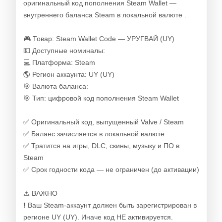
оригинальный код пополнения Steam Wallet —
внутреннего баланса Steam в локальной валюте .
🎮 Товар: Steam Wallet Code — УРУГВАЙ (UY)
💵 Доступные номиналы:
💻 Платформа: Steam
🌎 Регион аккаунта: UY (UY)
🎯 Валюта баланса:
🎯 Тип: цифровой код пополнения Steam Wallet
✅ Оригинальный код, выпущенный Valve / Steam
✅ Баланс зачисляется в локальной валюте
✅ Тратится на игры, DLC, скины, музыку и ПО в
Steam
✅ Срок годности кода — не ограничен (до активации)
⚠️ ВАЖНО
❗ Ваш Steam-аккаунт должен быть зарегистрирован в
регионе UY (UY). Иначе код НЕ активируется.