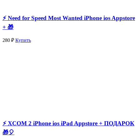
⚡️ Need for Speed Most Wanted iPhone ios Appstore
+ 🎁
280 ₽
Купить
⚡️ XCOM 2 iPhone ios iPad Appstore + ПОДАРОК
🎁🎈