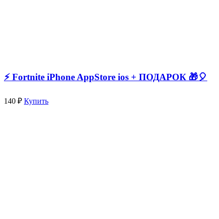
⚡️ Fortnite iPhone AppStore ios + ПОДАРОК 🎁🎈
140 ₽
Купить