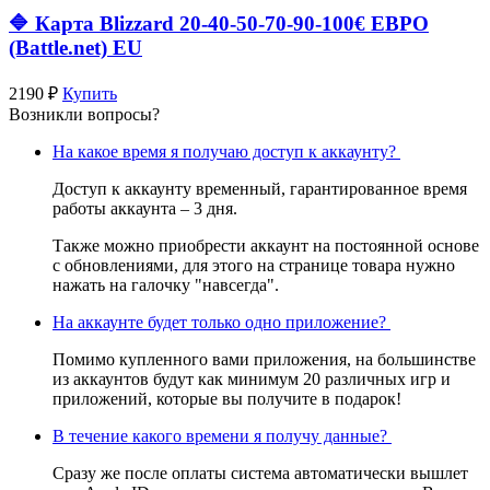
🔷 Карта Blizzard 20-40-50-70-90-100€ ЕВРО
(Battle.net) EU
2190 ₽
Купить
Возникли вопросы?
На какое время я получаю доступ к аккаунту?
Доступ к аккаунту временный, гарантированное время
работы аккаунта – 3 дня.
Также можно приобрести аккаунт на постоянной основе
с обновлениями, для этого на странице товара нужно
нажать на галочку "навсегда".
На аккаунте будет только одно приложение?
Помимо купленного вами приложения, на большинстве
из аккаунтов будут как минимум 20 различных игр и
приложений, которые вы получите в подарок!
В течение какого времени я получу данные?
Сразу же после оплаты система автоматически вышлет