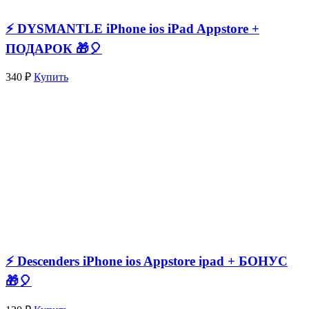
⚡️ DYSMANTLE iPhone ios iPad Appstore +
ПОДАРОК 🎁🎈
340 ₽
Купить
⚡️ Descenders iPhone ios Appstore ipad + БОНУС
🎁🎈