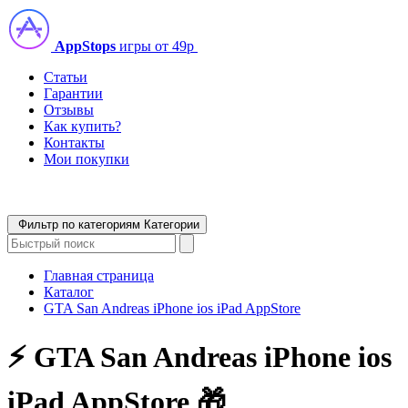
AppStops
игры от 49р
Статьи
Гарантии
Отзывы
Как купить?
Контакты
Мои покупки
Фильтр по категориям
Категории
Главная страница
Каталог
GTA San Andreas iPhone ios iPad AppStore
⚡️ GTA San Andreas iPhone ios
iPad AppStore 🎁