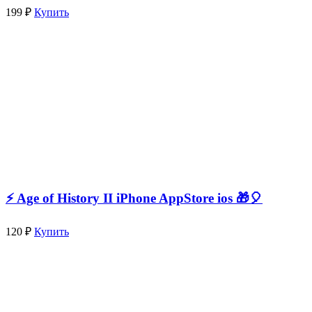
199 ₽
Купить
⚡️ Age of History II iPhone AppStore ios 🎁🎈
120 ₽
Купить