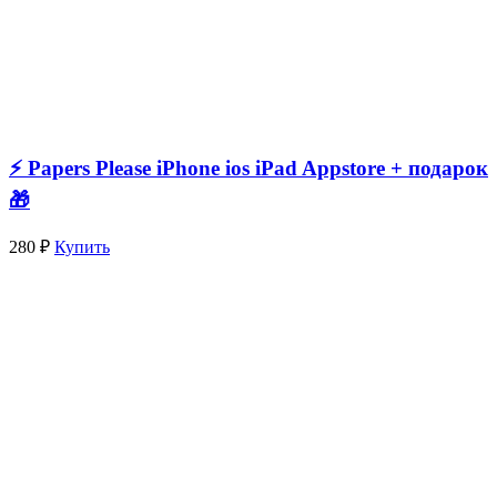
⚡️ Papers Please iPhone ios iPad Appstore + подарок
🎁
280 ₽
Купить