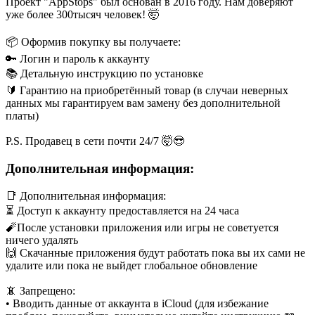
Проект "AppStops" был основан в 2016 году. Нам доверяют
уже более 300тысяч человек! 🤯
📦 Оформив покупку вы получаете:
🔑 Логин и пароль к аккаунту
📚 Детальную инструкцию по установке
🔰 Гарантию на приобретённый товар (в случаи неверных
данных мы гарантируем вам замену без дополнительной
платы)
P.S. Продавец в сети почти 24/7 🤯😎
Дополнительная информация:
📑 Дополнительная информация:
⏳ Доступ к аккаунту предоставляется на 24 часа
🧨После установки приложения или игры не советуется
ничего удалять
🙌 Скачанные приложения будут работать пока вы их сами не
удалите или пока не выйдет глобальное обновление
📵 Запрещено:
• Вводить данные от аккаунта в iCloud (для избежание