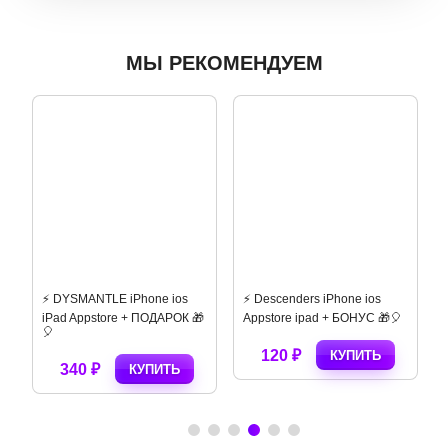
МЫ РЕКОМЕНДУЕМ
⚡️ DYSMANTLE iPhone ios
⚡️ Descenders iPhone ios
iPad Appstore + ПОДАРОК 🎁
Appstore ipad + БОНУС 🎁🎈
🎈
120 ₽
КУПИТЬ
340 ₽
КУПИТЬ