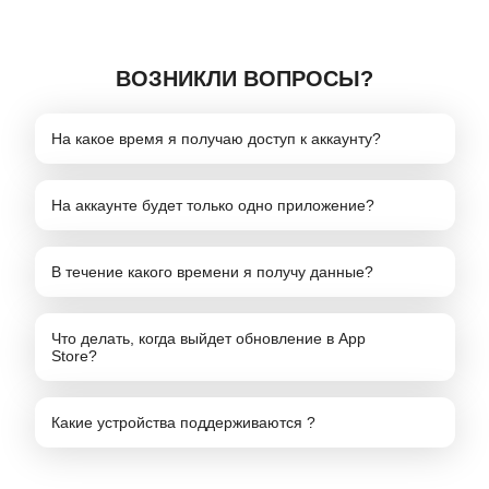
ВОЗНИКЛИ ВОПРОСЫ?
На какое время я получаю доступ к аккаунту?
На аккаунте будет только одно приложение?
В течение какого времени я получу данные?
Что делать, когда выйдет обновление в App
Store?
Какие устройства поддерживаются ?