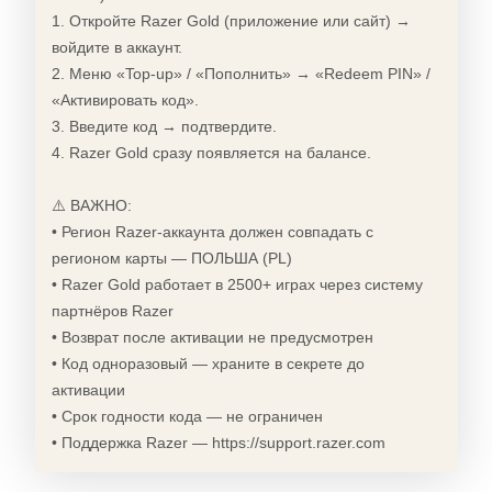
1. Откройте Razer Gold (приложение или сайт) →
войдите в аккаунт.
2. Меню «Top-up» / «Пополнить» → «Redeem PIN» /
«Активировать код».
3. Введите код → подтвердите.
4. Razer Gold сразу появляется на балансе.
⚠️ ВАЖНО:
• Регион Razer-аккаунта должен совпадать с
регионом карты — ПОЛЬША (PL)
• Razer Gold работает в 2500+ играх через систему
партнёров Razer
• Возврат после активации не предусмотрен
• Код одноразовый — храните в секрете до
активации
• Срок годности кода — не ограничен
• Поддержка Razer — https://support.razer.com