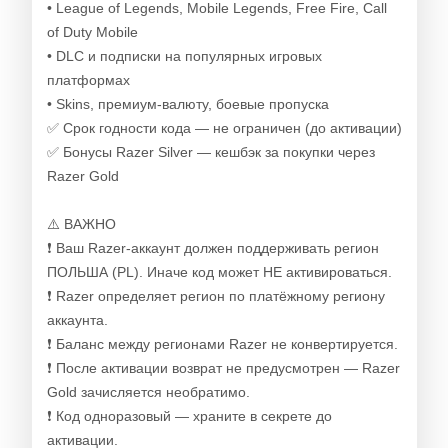
• League of Legends, Mobile Legends, Free Fire, Call
of Duty Mobile
• DLC и подписки на популярных игровых
платформах
• Skins, премиум-валюту, боевые пропуска
✅ Срок годности кода — не ограничен (до активации)
✅ Бонусы Razer Silver — кешбэк за покупки через
Razer Gold
⚠️ ВАЖНО
❗ Ваш Razer-аккаунт должен поддерживать регион
ПОЛЬША (PL). Иначе код может НЕ активироваться.
❗ Razer определяет регион по платёжному региону
аккаунта.
❗ Баланс между регионами Razer не конвертируется.
❗ После активации возврат не предусмотрен — Razer
Gold зачисляется необратимо.
❗ Код одноразовый — храните в секрете до
активации.