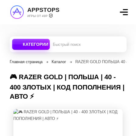
APPSTOPS
ИГРЫ ОТ 49Р
КАТЕГОРИИ
Главная страница
Каталог
RAZER GOLD ПОЛЬША 40 400
🎮 RAZER GOLD | ПОЛЬША | 40 -
400 ЗЛОТЫХ | КОД ПОПОЛНЕНИЯ |
АВТО ⚡