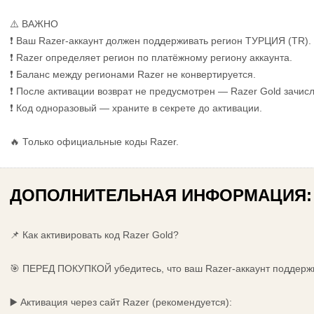
⚠️ ВАЖНО
❗ Ваш Razer-аккаунт должен поддерживать регион ТУРЦИЯ (TR). 
❗ Razer определяет регион по платёжному региону аккаунта.
❗ Баланс между регионами Razer не конвертируется.
❗ После активации возврат не предусмотрен — Razer Gold зачис
❗ Код одноразовый — храните в секрете до активации.
🔥 Только официальные коды Razer.
ДОПОЛНИТЕЛЬНАЯ ИНФОРМАЦИЯ:
📌 Как активировать код Razer Gold?
🎯 ПЕРЕД ПОКУПКОЙ убедитесь, что ваш Razer-аккаунт поддерж
▶️ Активация через сайт Razer (рекомендуется):