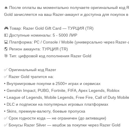
🔥 После оплаты вы моментально получаете оригинальный код R
Gold зачисляется на ваш Razer-аккаунт и доступна для покупок 
🎮 Товар: Razer Gold Gift Card — ТУРЦИЯ (TR)
💵 Доступные номиналы: 5 - 5000 ЛИР
💻 Платформа: PC / Console / Mobile (универсально через Razer-
🌎 Регион аккаунта: ТУРЦИЯ (TR)
🎯 Тип: цифровой код пополнения Razer Gold
✅ Оригинальный код Razer
✅ Razer Gold тратится на:
• Внутриигровые покупки в 2500+ играх и сервисах
• Genshin Impact, PUBG, Fortnite, FIFA, Apex Legends, Roblox
• League of Legends, Mobile Legends, Free Fire, Call of Duty Mobil
• DLC и подписки на популярных игровых платформах
• Skins, премиум-валюту, боевые пропуска
✅ Срок годности кода — не ограничен (до активации)
✅ Бонусы Razer Silver — кешбэк за покупки через Razer Gold