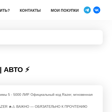
ПИТЬ?
КОНТАКТЫ
МОИ ПОКУПКИ
| АВТО ⚡
уммы 5 - 5000 ЛИР. Официальный код Razer, мгновенная
ZER 🔥
⚠️ ВАЖНО — ОБЯЗАТЕЛЬНО К ПРОЧТЕНИЮ