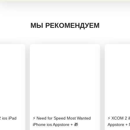
МЫ РЕКОМЕНДУЕМ
2 ios iPad
⚡️ Need for Speed Most Wanted
⚡️ XCOM 2 i
iPhone ios Appstore + 🎁
Appstore +