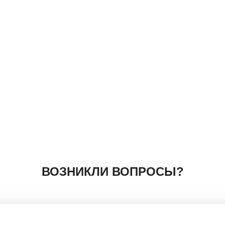
ВОЗНИКЛИ ВОПРОСЫ?