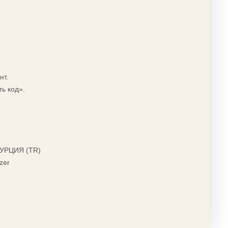
нт.
ь код».
 ТУРЦИЯ (TR)
zer