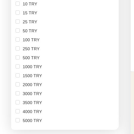
10 TRY
15 TRY
25 TRY
50 TRY
100 TRY
250 TRY
500 TRY
1000 TRY
1500 TRY
2000 TRY
3000 TRY
3500 TRY
4000 TRY
5000 TRY