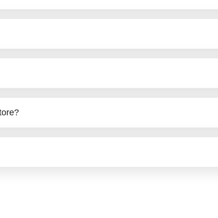
tore?