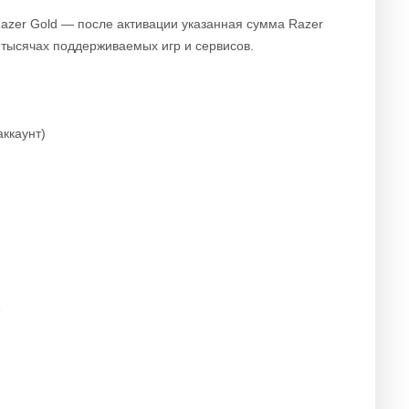
azer Gold — после активации указанная сумма Razer
в тысячах поддерживаемых игр и сервисов.
аккаунт)
e