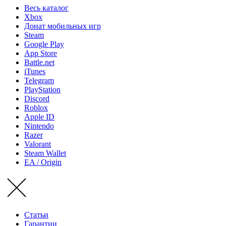
Весь каталог
Xbox
Донат мобильных игр
Steam
Google Play
App Store
Battle.net
iTunes
Telegram
PlayStation
Discord
Roblox
Apple ID
Nintendo
Razer
Valorant
Steam Wallet
EA / Origin
Статьи
Гарантии