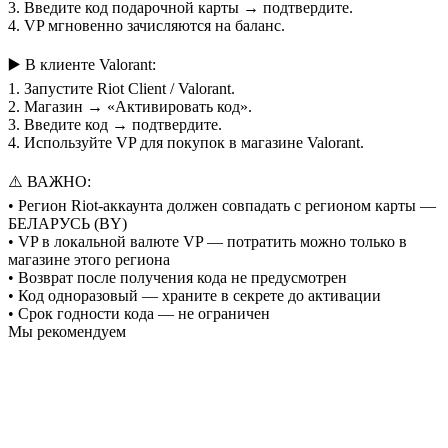
3. Введите код подарочной карты → подтвердите.
4. VP мгновенно зачисляются на баланс.
▶️ В клиенте Valorant:
1. Запустите Riot Client / Valorant.
2. Магазин → «Активировать код».
3. Введите код → подтвердите.
4. Используйте VP для покупок в магазине Valorant.
⚠️ ВАЖНО:
• Регион Riot-аккаунта должен совпадать с регионом карты —
БЕЛАРУСЬ (BY)
• VP в локальной валюте VP — потратить можно только в
магазине этого региона
• Возврат после получения кода не предусмотрен
• Код одноразовый — храните в секрете до активации
• Срок годности кода — не ограничен
Мы рекомендуем