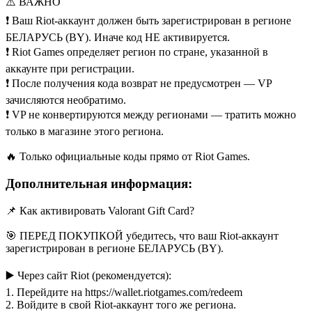
⚠️ ВАЖНО
❗ Ваш Riot-аккаунт должен быть зарегистрирован в регионе
БЕЛАРУСЬ (BY). Иначе код НЕ активируется.
❗ Riot Games определяет регион по стране, указанной в
аккаунте при регистрации.
❗ После получения кода возврат не предусмотрен — VP
зачисляются необратимо.
❗ VP не конвертируются между регионами — тратить можно
только в магазине этого региона.
🔥 Только официальные коды прямо от Riot Games.
Дополнительная информация:
📌 Как активировать Valorant Gift Card?
🎯 ПЕРЕД ПОКУПКОЙ убедитесь, что ваш Riot-аккаунт
зарегистрирован в регионе БЕЛАРУСЬ (BY).
▶️ Через сайт Riot (рекомендуется):
1. Перейдите на https://wallet.riotgames.com/redeem
2. Войдите в свой Riot-аккаунт того же региона.