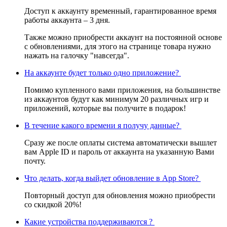
Доступ к аккаунту временный, гарантированное время
работы аккаунта – 3 дня.
Также можно приобрести аккаунт на постоянной основе
с обновлениями, для этого на странице товара нужно
нажать на галочку "навсегда".
На аккаунте будет только одно приложение?
Помимо купленного вами приложения, на большинстве
из аккаунтов будут как минимум 20 различных игр и
приложений, которые вы получите в подарок!
В течение какого времени я получу данные?
Сразу же после оплаты система автоматически вышлет
вам Apple ID и пароль от аккаунта на указанную Вами
почту.
Что делать, когда выйдет обновление в App Store?
Повторный доступ для обновления можно приобрести
со скидкой 20%!
Какие устройства поддерживаются ?