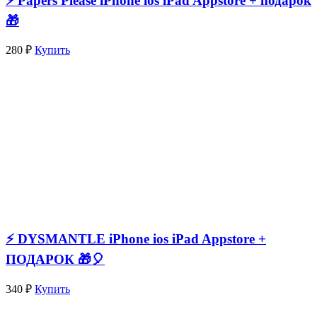
⚡️ Papers Please iPhone ios iPad Appstore + подарок
🎁
280 ₽
Купить
⚡️ DYSMANTLE iPhone ios iPad Appstore +
ПОДАРОК 🎁🎈
340 ₽
Купить