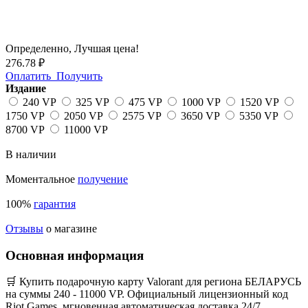
Определенно,
Лучшая цена!
276.78 ₽
Оплатить
Получить
Издание
240 VP
325 VP
475 VP
1000 VP
1520 VP
1750 VP
2050 VP
2575 VP
3650 VP
5350 VP
8700 VP
11000 VP
В наличии
Моментальное
получение
100%
гарантия
Отзывы
о магазине
Основная информация
🛒 Купить подарочную карту Valorant для региона БЕЛАРУСЬ
на суммы 240 - 11000 VP. Официальный лицензионный код
Riot Games, мгновенная автоматическая доставка 24/7.