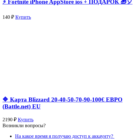
⚡️ Fortnite iPhone AppStore ios + ПОДАРОК 🎁🎈
140 ₽
Купить
🔷 Карта Blizzard 20-40-50-70-90-100€ ЕВРО
(Battle.net) EU
2190 ₽
Купить
Возникли вопросы?
На какое время я получаю доступ к аккаунту?