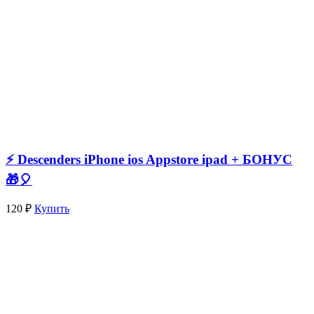
⚡️ Descenders iPhone ios Appstore ipad + БОНУС
🎁🎈
120 ₽
Купить