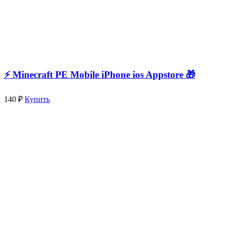
⚡️ Minecraft PE Mobile iPhone ios Appstore 🎁
140 ₽
Купить