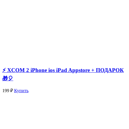
⚡️ XCOM 2 iPhone ios iPad Appstore + ПОДАРОК
🎁🎈
199 ₽
Купить