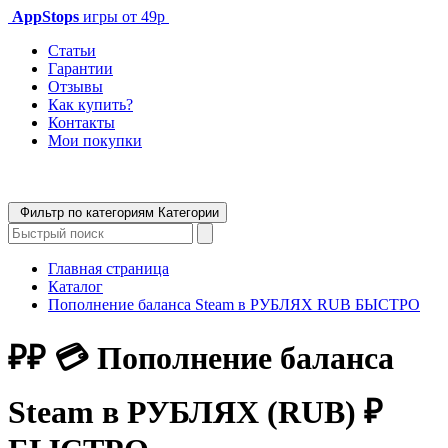
AppStops
игры от 49р
Статьи
Гарантии
Отзывы
Как купить?
Контакты
Мои покупки
Фильтр по категориям
Категории
Главная страница
Каталог
Пополнение баланса Steam в РУБЛЯХ RUB БЫСТРО
₽₽ 💳 Пополнение баланса
Steam в РУБЛЯХ (RUB) ₽