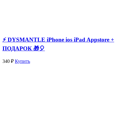
⚡️ DYSMANTLE iPhone ios iPad Appstore +
ПОДАРОК 🎁🎈
340 ₽
Купить