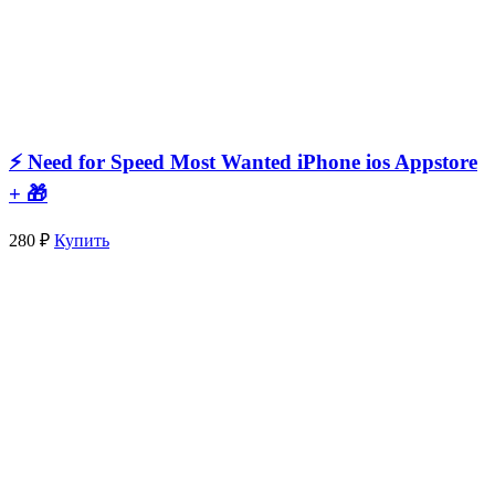
⚡️ Need for Speed Most Wanted iPhone ios Appstore
+ 🎁
280 ₽
Купить