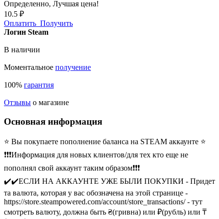
Определенно,
Лучшая цена!
10.5 ₽
Оплатить
Получить
Логин Steam
В наличии
Моментальное
получение
100%
гарантия
Отзывы
о магазине
Основная информация
⭐️ Вы покупаете пополнение баланса на STEAM аккаунте ⭐️
❗❗❗Информация для новых клиентов/для тех кто еще не
пополнял свой аккаунт таким образом❗❗❗
✔️✔️ЕСЛИ НА АККАУНТЕ УЖЕ БЫЛИ ПОКУПКИ - Придет
та валюта, которая у вас обозначена на этой странице -
https://store.steampowered.com/account/store_transactions/ - тут
смотреть валюту, должна быть ₴(гривна) или ₽(рубль) или ₸