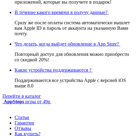
приложений, которые вы получите в подарок!
В течение какого времени я получу данные?
Сразу же после оплаты система автоматически вышлет
вам Apple ID и пароль от аккаунта на указанную Вами
почту.
Что делать, когда выйдет обновление в App Store?
Повторный доступ для обновления можно приобрести
со скидкой 20%!
Какие устройства поддерживаются ?
Поддерживаются все устройства Apple с версией iOS
выше 8.0
Перейти в каталог
AppStops
игры от 49р
Статьи
Гарантии
Отзывы
Как купить?