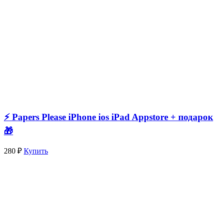
⚡️ Papers Please iPhone ios iPad Appstore + подарок
🎁
280 ₽
Купить