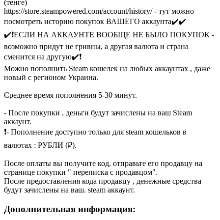
(тенге)
https://store.steampowered.com/account/history/ - тут можно
посмотреть историю покупок ВАШЕГО аккаунта✔️✔️
✔️❗ЕСЛИ НА АККАУНТЕ ВООБЩЕ НЕ БЫЛО ПОКУПОК -
возможно придут не гривны, а другая валюта и страна
сменится на другую✔️❗
Можно пополнить Steam кошелек на любых аккаунтах , даже
новый с регионом Украина.
Среднее время пополнения 5-30 минут.
- После покупки , деньги будут зачислены на ваш Steam
аккаунт.
❗️- Пополнение доступно только для steam кошельков в
валютах : РУБЛИ (₽).
После оплаты вы получите код, отправьте его продавцу на
странице покупки " переписка c продавцом".
После предоставления кода продавцу , денежные средства
будут зачислены на ваш. steam аккаунт.
Дополнительная информация: