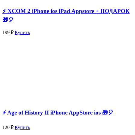
⚡️ XCOM 2 iPhone ios iPad Appstore + ПОДАРОК
🎁🎈
199 ₽
Купить
⚡️ Age of History II iPhone AppStore ios 🎁🎈
120 ₽
Купить