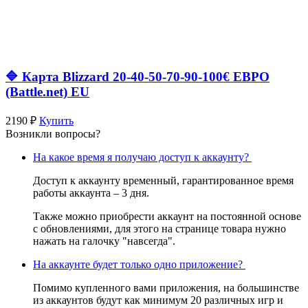
🔷 Карта Blizzard 20-40-50-70-90-100€ ЕВРО
(Battle.net) EU
2190 ₽
Купить
Возникли вопросы?
На какое время я получаю доступ к аккаунту?
Доступ к аккаунту временный, гарантированное время
работы аккаунта – 3 дня.
Также можно приобрести аккаунт на постоянной основе
с обновлениями, для этого на странице товара нужно
нажать на галочку "навсегда".
На аккаунте будет только одно приложение?
Помимо купленного вами приложения, на большинстве
из аккаунтов будут как минимум 20 различных игр и