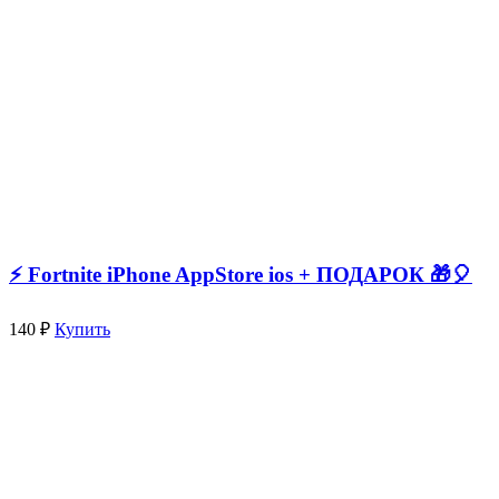
⚡️ Fortnite iPhone AppStore ios + ПОДАРОК 🎁🎈
140 ₽
Купить