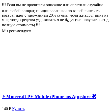
❗❗❗ Если вы не прочитали описание или оплатили случайно
или любой возврат, инициированный по вашей вине - то
возврат идет с удержанием 20% суммы, если же вдруг вина на
мне, тогда средства удерживаться не будут (т.е. получите назад
полную стоимость) ❗❗❗
Мы рекомендуем
⚡️ Minecraft PE Mobile iPhone ios Appstore 🎁
140 ₽
Купить