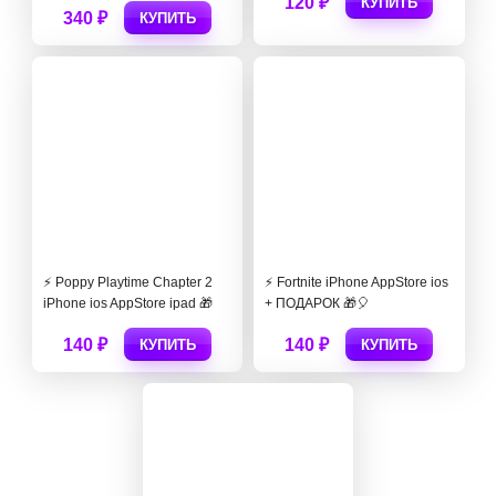
120 ₽
КУПИТЬ
340 ₽
КУПИТЬ
⚡️ Poppy Playtime Chapter 2
⚡️ Fortnite iPhone AppStore ios
iPhone ios AppStore ipad 🎁
+ ПОДАРОК 🎁🎈
140 ₽
140 ₽
КУПИТЬ
КУПИТЬ