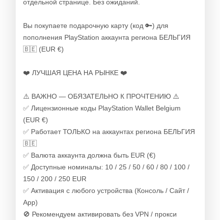
отдельной странице. Без ожиданий.
Вы покупаете подарочную карту (код 🔑) для
пополнения PlayStation аккаунта региона БЕЛЬГИЯ
🇧🇪 (EUR €)
❤️ ЛУЧШАЯ ЦЕНА НА РЫНКЕ ❤️
⚠️ ВАЖНО — ОБЯЗАТЕЛЬНО К ПРОЧТЕНИЮ ⚠️
✅ Лицензионные коды PlayStation Wallet Belgium
(EUR €)
✅ Работает ТОЛЬКО на аккаунтах региона БЕЛЬГИЯ
🇧🇪
✅ Валюта аккаунта должна быть EUR (€)
✅ Доступные номиналы: 10 / 25 / 50 / 60 / 80 / 100 /
150 / 200 / 250 EUR
✅ Активация с любого устройства (Консоль / Сайт /
App)
🚫 Рекомендуем активировать без VPN / прокси