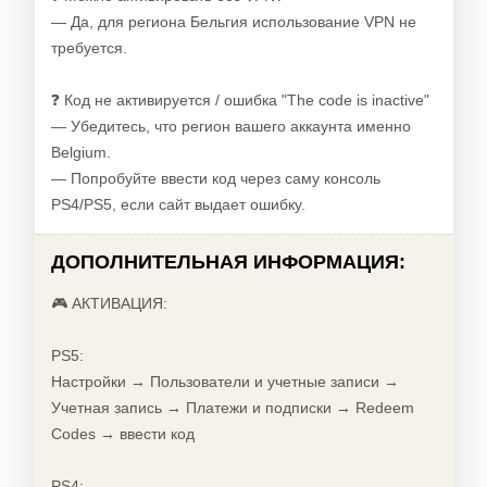
— Да, для региона Бельгия использование VPN не
требуется.
❓ Код не активируется / ошибка "The code is inactive"
— Убедитесь, что регион вашего аккаунта именно
Belgium.
— Попробуйте ввести код через саму консоль
PS4/PS5, если сайт выдает ошибку.
ДОПОЛНИТЕЛЬНАЯ ИНФОРМАЦИЯ:
🎮 АКТИВАЦИЯ:
PS5:
Настройки → Пользователи и учетные записи →
Учетная запись → Платежи и подписки → Redeem
Codes → ввести код
PS4: