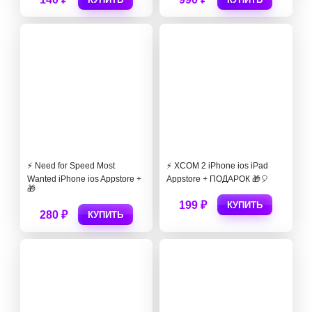
⚡️ Need for Speed Most
⚡️ XCOM 2 iPhone ios iPad
Wanted iPhone ios Appstore +
Appstore + ПОДАРОК 🎁🎈
🎁
199 ₽
КУПИТЬ
280 ₽
КУПИТЬ