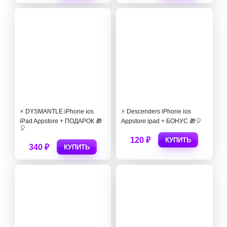
⚡️ DYSMANTLE iPhone ios
⚡️ Descenders iPhone ios
iPad Appstore + ПОДАРОК 🎁
Appstore ipad + БОНУС 🎁🎈
🎈
120 ₽
КУПИТЬ
340 ₽
КУПИТЬ