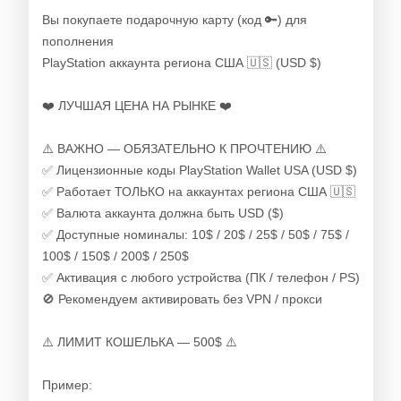
Вы покупаете подарочную карту (код 🔑) для
пополнения
PlayStation аккаунта региона США 🇺🇸 (USD $)
❤️ ЛУЧШАЯ ЦЕНА НА РЫНКЕ ❤️
⚠️ ВАЖНО — ОБЯЗАТЕЛЬНО К ПРОЧТЕНИЮ ⚠️
✅ Лицензионные коды PlayStation Wallet USA (USD $)
✅ Работает ТОЛЬКО на аккаунтах региона США 🇺🇸
✅ Валюта аккаунта должна быть USD ($)
✅ Доступные номиналы: 10$ / 20$ / 25$ / 50$ / 75$ /
100$ / 150$ / 200$ / 250$
✅ Активация с любого устройства (ПК / телефон / PS)
🚫 Рекомендуем активировать без VPN / прокси
⚠️ ЛИМИТ КОШЕЛЬКА — 500$ ⚠️
Пример: