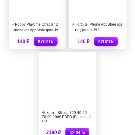
⚡️ Poppy Playtime Chapter 2
⚡️ Fortnite iPhone AppStore ios
iPhone ios AppStore ipad 🎁
+ ПОДАРОК 🎁🎈
140 ₽
140 ₽
КУПИТЬ
КУПИТЬ
🔷 Карта Blizzard 20-40-50-
70-90-100€ ЕВРО (Battle.net)
EU
2190 ₽
КУПИТЬ