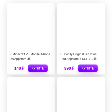
⚡️ Minecraft PE Mobile iPhone
⚡️ Divinity Original Sin 2 ios
ios Appstore 🎁
iPad Appstore + БОНУС 🎁
140 ₽
990 ₽
КУПИТЬ
КУПИТЬ