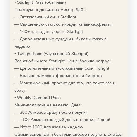
• Starlight Pass (обычный)
Премиум-подписка на месяц. Даёт:
— Эксклюзивный скин Starlight
— Священную статую, эмоции, спавн-эффекты
— 100+ наград по дороге Starlight
— Дополнительные сундуки и билеты каждую
неделю
• Twilight Pass (улучшенный Starlight)
Всё от обычного Starlight + ещё больше наград:
— Дополнительный эксклюзивный скин Twilight
— Больше алмазов, фрагментов и билетов
— Максимальный профит для тех, кто хочет всё и
сразу
• Weekly Diamond Pass
Мини-подписка на неделю. Даёт:
— 300 Алмазов сразу после покупки
— +100 Алмазов каждый день в течение 7 дней
— Итого 1000 Алмазов за неделю
Самый выгодный и быстрый способ получать алмазы