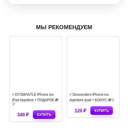
МЫ РЕКОМЕНДУЕМ
⚡️ DYSMANTLE iPhone ios
⚡️ Descenders iPhone ios
iPad Appstore + ПОДАРОК 🎁
Appstore ipad + БОНУС 🎁🎈
🎈
120 ₽
КУПИТЬ
340 ₽
КУПИТЬ