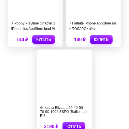
⚡️ Poppy Playtime Chapter 2
⚡️ Fortnite iPhone AppStore ios
iPhone ios AppStore ipad 🎁
+ ПОДАРОК 🎁🎈
140 ₽
140 ₽
КУПИТЬ
КУПИТЬ
🔷 Карта Blizzard 20-40-50-
70-90-100€ ЕВРО (Battle.net)
EU
2190 ₽
КУПИТЬ