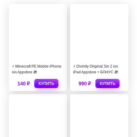
⚡️ Minecraft PE Mobile iPhone
⚡️ Divinity Original Sin 2 ios
ios Appstore 🎁
iPad Appstore + БОНУС 🎁
140 ₽
990 ₽
КУПИТЬ
КУПИТЬ