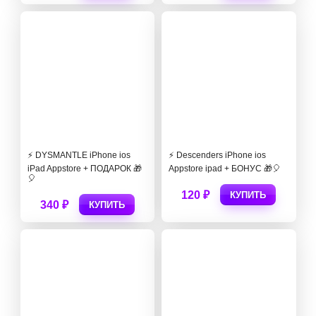
⚡️ DYSMANTLE iPhone ios
⚡️ Descenders iPhone ios
iPad Appstore + ПОДАРОК 🎁
Appstore ipad + БОНУС 🎁🎈
🎈
120 ₽
КУПИТЬ
340 ₽
КУПИТЬ