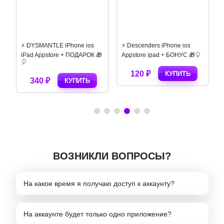
⚡️ DYSMANTLE iPhone ios
⚡️ Descenders iPhone ios
iPad Appstore + ПОДАРОК 🎁
Appstore ipad + БОНУС 🎁🎈
🎈
120 ₽
КУПИТЬ
340 ₽
КУПИТЬ
ВОЗНИКЛИ ВОПРОСЫ?
На какое время я получаю доступ к аккаунту?
На аккаунте будет только одно приложение?