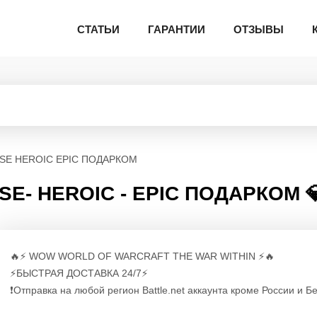
СТАТЬИ
ГАРАНТИИ
ОТЗЫВЫ
SE HEROIC EPIC ПОДАРКОМ
SE- HEROIC - EPIC ПОДАРКОМ 
🔥⚡️ WOW WORLD OF WARCRAFT THE WAR WITHIN ⚡️🔥
⚡️БЫСТРАЯ ДОСТАВКА 24/7⚡️
❗Отправка на любой регион Battle.net аккаунта кроме России и Б