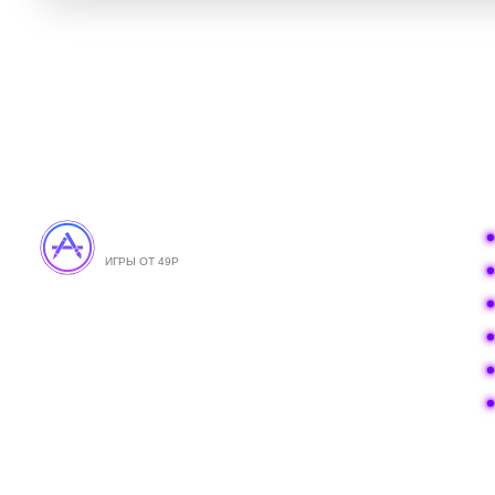
APPSTOPS
ИГРЫ ОТ 49Р