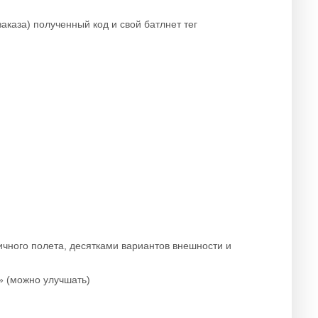
аказа) полученный код и свой батлнет тег
ичного полета, десятками вариантов внешности и
» (можно улучшать)