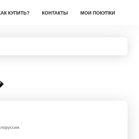
КАК КУПИТЬ?
КОНТАКТЫ
МОИ ПОКУПКИ

елоруссии.