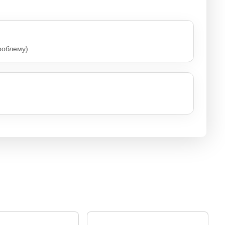
роблему)