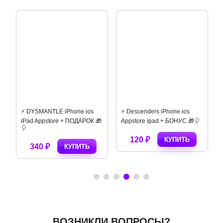
⚡️ DYSMANTLE iPhone ios
⚡️ Descenders iPhone ios
iPad Appstore + ПОДАРОК 🎁
Appstore ipad + БОНУС 🎁🎈
🎈
120 ₽
КУПИТЬ
340 ₽
КУПИТЬ
ВОЗНИКЛИ ВОПРОСЫ?