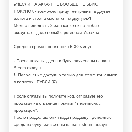
✔️❗ЕСЛИ НА АККАУНТЕ ВООБЩЕ НЕ БЫЛО
ПОКУПОК - возможно придут не гривны, а другая
валюта и страна сменится на другую✔️❗
Можно пополнить Steam кошелек на любых
аккаунтах , даже новый с регионом Украина.
Среднее время пополнения 5-30 минут.
- После покупки , деньги будут зачислены на ваш
Steam аккаунт.
❗️- Пополнение доступно только для steam кошельков
в валютах : РУБЛИ (₽).
После оплаты вы получите код, отправьте его
продавцу на странице покупки " переписка c
продавцом".
После предоставления кода продавцу , денежные
средства будут зачислены на ваш. steam аккаунт.