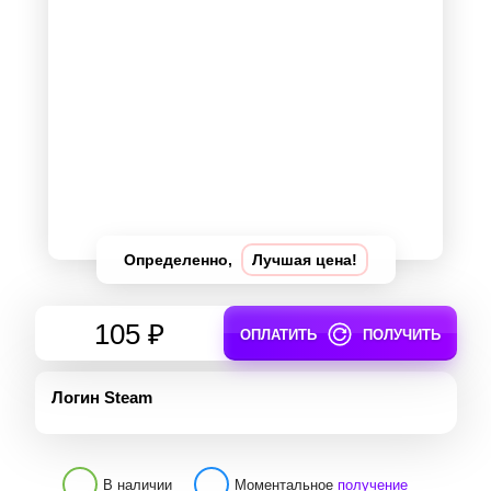
Определенно,
Лучшая цена!
105 ₽
ОПЛАТИТЬ
ПОЛУЧИТЬ
Логин Steam
В наличии
Моментальное
получение