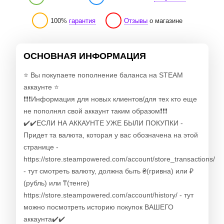
100%
гарантия
Отзывы
о магазине
ОСНОВНАЯ ИНФОРМАЦИЯ
⭐️ Вы покупаете пополнение баланса на STEAM
аккаунте ⭐️
❗❗❗Информация для новых клиентов/для тех кто еще
не пополнял свой аккаунт таким образом❗❗❗
✔️✔️ЕСЛИ НА АККАУНТЕ УЖЕ БЫЛИ ПОКУПКИ -
Придет та валюта, которая у вас обозначена на этой
странице -
https://store.steampowered.com/account/store_transactions/
- тут смотреть валюту, должна быть ₴(гривна) или ₽
(рубль) или ₸(тенге)
https://store.steampowered.com/account/history/ - тут
можно посмотреть историю покупок ВАШЕГО
аккаунта✔️✔️