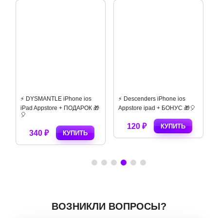
⚡️ DYSMANTLE iPhone ios
⚡️ Descenders iPhone ios
iPad Appstore + ПОДАРОК 🎁
Appstore ipad + БОНУС 🎁🎈
🎈
120 ₽
КУПИТЬ
340 ₽
КУПИТЬ
ВОЗНИКЛИ ВОПРОСЫ?