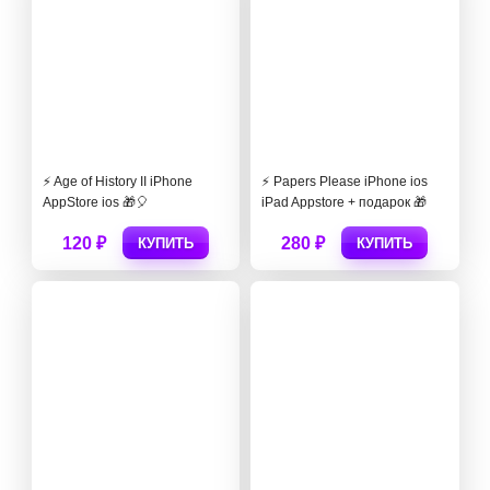
⚡️ Age of History II iPhone
⚡️ Papers Please iPhone ios
AppStore ios 🎁🎈
iPad Appstore + подарок 🎁
120 ₽
280 ₽
КУПИТЬ
КУПИТЬ