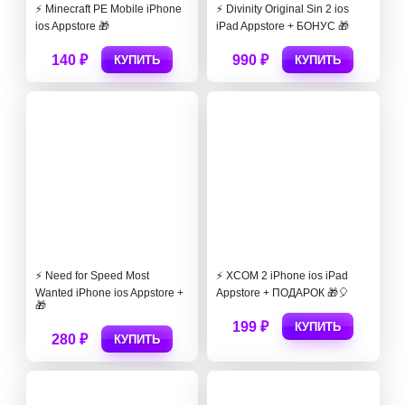
⚡️ Minecraft PE Mobile iPhone
⚡️ Divinity Original Sin 2 ios
ios Appstore 🎁
iPad Appstore + БОНУС 🎁
140 ₽
990 ₽
КУПИТЬ
КУПИТЬ
⚡️ Need for Speed Most
⚡️ XCOM 2 iPhone ios iPad
Wanted iPhone ios Appstore +
Appstore + ПОДАРОК 🎁🎈
🎁
199 ₽
КУПИТЬ
280 ₽
КУПИТЬ