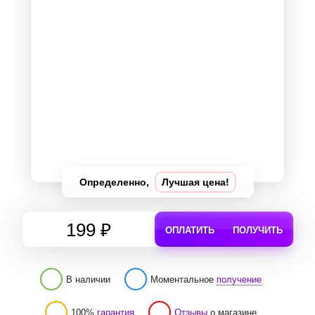
Определенно,
Лучшая цена!
199 ₽
ОПЛАТИТЬ
ПОЛУЧИТЬ
В наличии
Моментальное
получение
100%
гарантия
Отзывы
о магазине