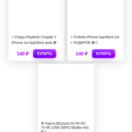
⚡️ Poppy Playtime Chapter 2
⚡️ Fortnite iPhone AppStore ios
iPhone ios AppStore ipad 🎁
+ ПОДАРОК 🎁🎈
140 ₽
140 ₽
КУПИТЬ
КУПИТЬ
🔷 Карта Blizzard 20-40-50-
70-90-100€ ЕВРО (Battle.net)
EU