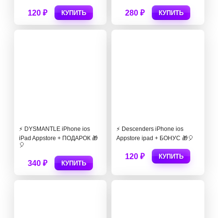
120 ₽
280 ₽
КУПИТЬ
КУПИТЬ
⚡️ DYSMANTLE iPhone ios
⚡️ Descenders iPhone ios
iPad Appstore + ПОДАРОК 🎁
Appstore ipad + БОНУС 🎁🎈
🎈
120 ₽
КУПИТЬ
340 ₽
КУПИТЬ