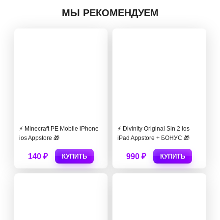
МЫ РЕКОМЕНДУЕМ
⚡️ Minecraft PE Mobile iPhone
⚡️ Divinity Original Sin 2 ios
ios Appstore 🎁
iPad Appstore + БОНУС 🎁
140 ₽
990 ₽
КУПИТЬ
КУПИТЬ