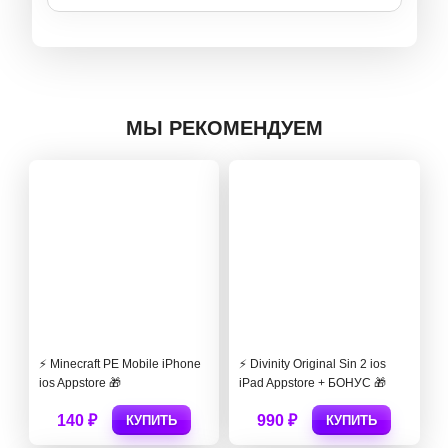
МЫ РЕКОМЕНДУЕМ
⚡️ Minecraft PE Mobile iPhone
⚡️ Divinity Original Sin 2 ios
ios Appstore 🎁
iPad Appstore + БОНУС 🎁
140 ₽
990 ₽
КУПИТЬ
КУПИТЬ