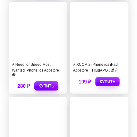
⚡️ Need for Speed Most
⚡️ XCOM 2 iPhone ios iPad
Wanted iPhone ios Appstore +
Appstore + ПОДАРОК 🎁🎈
🎁
199 ₽
КУПИТЬ
280 ₽
КУПИТЬ