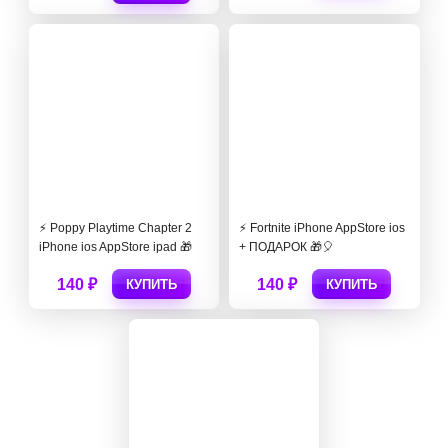
⚡️ Poppy Playtime Chapter 2
⚡️ Fortnite iPhone AppStore ios
iPhone ios AppStore ipad 🎁
+ ПОДАРОК 🎁🎈
140 ₽
140 ₽
КУПИТЬ
КУПИТЬ