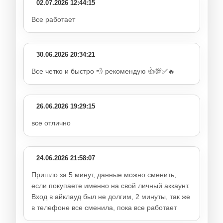
02.07.2026 12:44:15
Все работает
30.06.2026 20:34:21
Все четко и быстро 💨 рекомендую 👍💯✅🔥
26.06.2026 19:29:15
все отлично
24.06.2026 21:58:07
Пришло за 5 минут, данные можно сменить,
если покупаете именно на свой личный аккаунт.
Вход в айклауд был не долгим, 2 минуты, так же
в телефоне все сменила, пока все работает