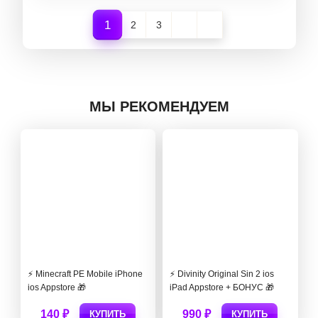
1
2
3
МЫ РЕКОМЕНДУЕМ
⚡️ Minecraft PE Mobile iPhone
⚡️ Divinity Original Sin 2 ios
ios Appstore 🎁
iPad Appstore + БОНУС 🎁
140 ₽
990 ₽
КУПИТЬ
КУПИТЬ