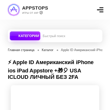
APPSTOPS
ИГРЫ ОТ 49Р
КАТЕГОРИИ
Главная страница
Каталог
Apple ID Американский iPhone 
⚡️ Apple ID Американский iPhone
ios iPad Appstore +🎁🎈 USA
ICLOUD ЛИЧНЫЙ БЕЗ 2FA