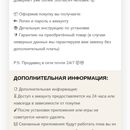
доверяют уже более 300тысяч человек! 🤯
📦 Оформив покупку вы получаете:
🔑 Логин и пароль к аккаунту
📚 Детальную инструкцию по установке
🔰 Гарантию на приобретённый товар (в случаи
неверных данных мы гарантируем вам замену без
дополнительной платы)
P.S. Продавец в сети почти 24/7 🤯😎
ДОПОЛНИТЕЛЬНАЯ ИНФОРМАЦИЯ:
📑 Дополнительная информация:
⏳ Доступ к аккаунту предоставляется на 24 часа или
навсегда в зависимости от покупки
🧨После установки приложения или игры не
советуется ничего удалять
🙌 Скачанные приложения будут работать пока вы их