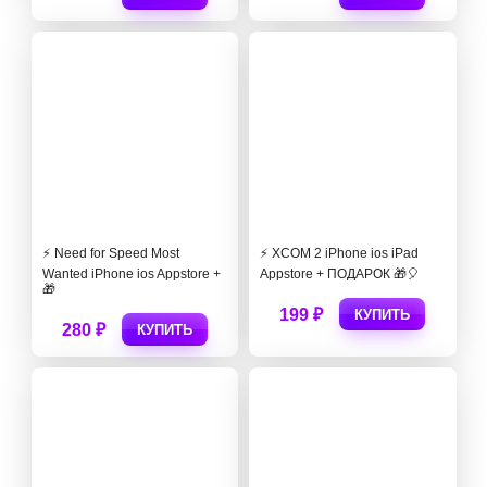
⚡️ Need for Speed Most
⚡️ XCOM 2 iPhone ios iPad
Wanted iPhone ios Appstore +
Appstore + ПОДАРОК 🎁🎈
🎁
199 ₽
КУПИТЬ
280 ₽
КУПИТЬ