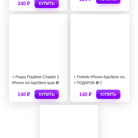
340 ₽
КУПИТЬ
⚡️ Poppy Playtime Chapter 2
⚡️ Fortnite iPhone AppStore ios
iPhone ios AppStore ipad 🎁
+ ПОДАРОК 🎁🎈
140 ₽
140 ₽
КУПИТЬ
КУПИТЬ