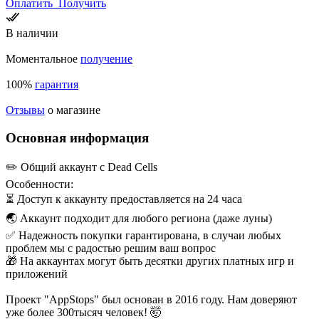
Оплатить
Получить
В наличии
Моментальное
получение
100%
гарантия
Отзывы
о магазине
Основная информация
✏️ Общий аккаунт с Dead Cell‪s
Особенности:
⏳ Доступ к аккаунту предоставляется на 24 часа
🌏 Аккаунт подходит для любого региона (даже луны)
✅ Надежность покупки гарантирована, в случаи любых
проблем мы с радостью решим ваш вопрос
🎁 На аккаунтах могут быть десятки других платных игр и
приложений
Проект "AppStops" был основан в 2016 году. Нам доверяют
уже более 300тысяч человек! 🤯