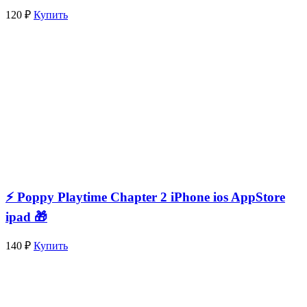
120 ₽
Купить
⚡️ Poppy Playtime Chapter 2 iPhone ios AppStore
ipad 🎁
140 ₽
Купить