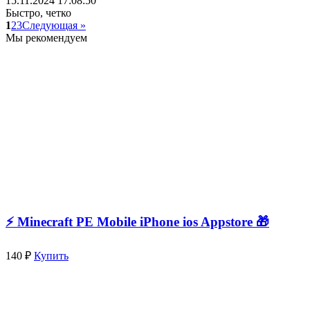
15.11.2024 17:08:50
Быстро, четко
1
2
3
Следующая »
Мы рекомендуем
⚡️ Minecraft PE Mobile iPhone ios Appstore 🎁
140 ₽
Купить