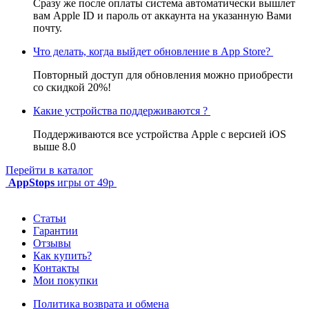
Сразу же после оплаты система автоматически вышлет
вам Apple ID и пароль от аккаунта на указанную Вами
почту.
Что делать, когда выйдет обновление в App Store?
Повторный доступ для обновления можно приобрести
со скидкой 20%!
Какие устройства поддерживаются ?
Поддерживаются все устройства Apple с версией iOS
выше 8.0
Перейти в каталог
AppStops
игры от 49р
Статьи
Гарантии
Отзывы
Как купить?
Контакты
Мои покупки
Политика возврата и обмена