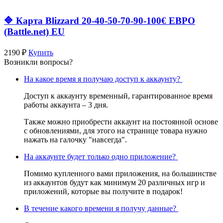
🔷 Карта Blizzard 20-40-50-70-90-100€ ЕВРО
(Battle.net) EU
2190 ₽
Купить
Возникли вопросы?
На какое время я получаю доступ к аккаунту?
Доступ к аккаунту временный, гарантированное время
работы аккаунта – 3 дня.
Также можно приобрести аккаунт на постоянной основе
с обновлениями, для этого на странице товара нужно
нажать на галочку "навсегда".
На аккаунте будет только одно приложение?
Помимо купленного вами приложения, на большинстве
из аккаунтов будут как минимум 20 различных игр и
приложений, которые вы получите в подарок!
В течение какого времени я получу данные?