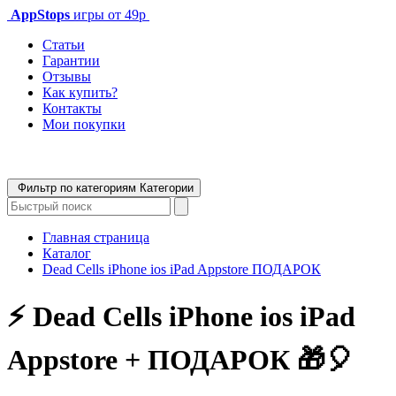
AppStops
игры от 49р
Статьи
Гарантии
Отзывы
Как купить?
Контакты
Мои покупки
Фильтр по категориям
Категории
Главная страница
Каталог
Dead Cells iPhone ios iPad Appstore ПОДАРОК
⚡️ Dead Cells iPhone ios iPad
Appstore + ПОДАРОК 🎁🎈