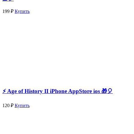
199 ₽
Купить
⚡️ Age of History II iPhone AppStore ios 🎁🎈
120 ₽
Купить