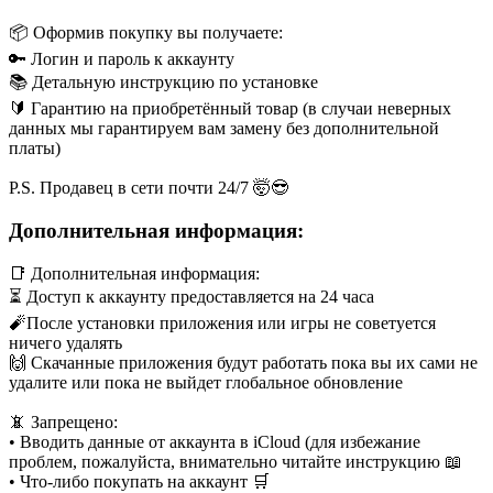
📦 Оформив покупку вы получаете:
🔑 Логин и пароль к аккаунту
📚 Детальную инструкцию по установке
🔰 Гарантию на приобретённый товар (в случаи неверных
данных мы гарантируем вам замену без дополнительной
платы)
P.S. Продавец в сети почти 24/7 🤯😎
Дополнительная информация:
📑 Дополнительная информация:
⏳ Доступ к аккаунту предоставляется на 24 часа
🧨После установки приложения или игры не советуется
ничего удалять
🙌 Скачанные приложения будут работать пока вы их сами не
удалите или пока не выйдет глобальное обновление
📵 Запрещено:
• Вводить данные от аккаунта в iCloud (для избежание
проблем, пожалуйста, внимательно читайте инструкцию 📖
• Что-либо покупать на аккаунт 🛒