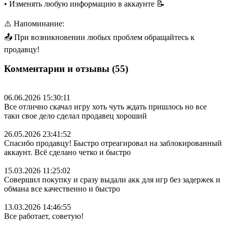
• Изменять любую информацию в аккаунте 📝
⚠️ Напоминание:
📤 При возникновении любых проблем обращайтесь к
продавцу!
Комментарии и отзывы (55)
06.06.2026 15:30:11
Все отлично скачал игру хоть чуть ждать пришлось но все
таки свое дело сделал продавец хороший
26.05.2026 23:41:52
Спасибо продавцу! Быстро отреагировал на заблокированный
аккаунт. Всё сделано четко и быстро
15.03.2026 11:25:02
Совершил покупку и сразу выдали акк для игр без задержек и
обмана все качественно и быстро
13.03.2026 14:46:55
Все работает, советую!