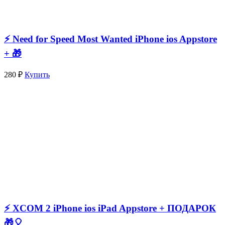
⚡️ Need for Speed Most Wanted iPhone ios Appstore
+ 🎁
280 ₽
Купить
⚡️ XCOM 2 iPhone ios iPad Appstore + ПОДАРОК
🎁🎈