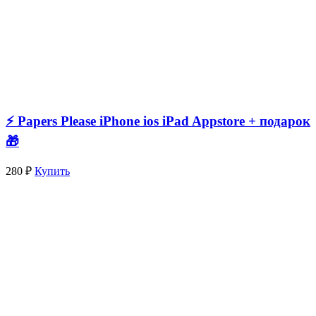
⚡️ Papers Please iPhone ios iPad Appstore + подарок
🎁
280 ₽
Купить