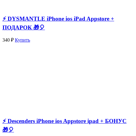
⚡️ DYSMANTLE iPhone ios iPad Appstore +
ПОДАРОК 🎁🎈
340 ₽
Купить
⚡️ Descenders iPhone ios Appstore ipad + БОНУС
🎁🎈