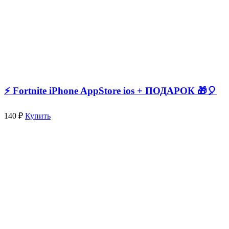
⚡️ Fortnite iPhone AppStore ios + ПОДАРОК 🎁🎈
140 ₽
Купить