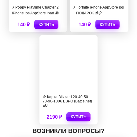
⚡️ Poppy Playtime Chapter 2
⚡️ Fortnite iPhone AppStore ios
iPhone ios AppStore ipad 🎁
+ ПОДАРОК 🎁🎈
140 ₽
140 ₽
КУПИТЬ
КУПИТЬ
🔷 Карта Blizzard 20-40-50-
70-90-100€ ЕВРО (Battle.net)
EU
2190 ₽
КУПИТЬ
ВОЗНИКЛИ ВОПРОСЫ?