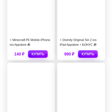
⚡️ Minecraft PE Mobile iPhone
⚡️ Divinity Original Sin 2 ios
ios Appstore 🎁
iPad Appstore + БОНУС 🎁
140 ₽
990 ₽
КУПИТЬ
КУПИТЬ