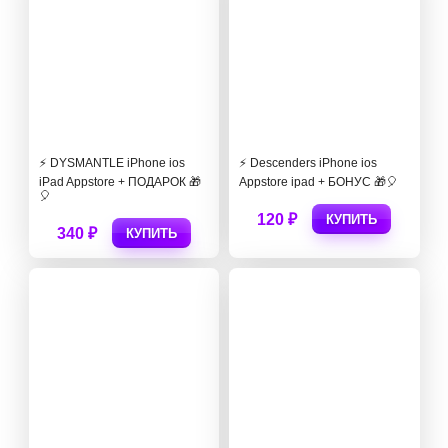
⚡️ DYSMANTLE iPhone ios
⚡️ Descenders iPhone ios
iPad Appstore + ПОДАРОК 🎁
Appstore ipad + БОНУС 🎁🎈
🎈
120 ₽
КУПИТЬ
340 ₽
КУПИТЬ