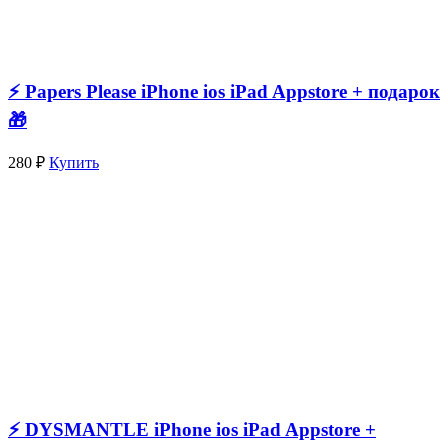
⚡️ Papers Please iPhone ios iPad Appstore + подарок
🎁
280 ₽
Купить
⚡️ DYSMANTLE iPhone ios iPad Appstore +