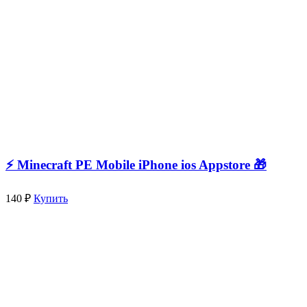
⚡️ Minecraft PE Mobile iPhone ios Appstore 🎁
140 ₽
Купить