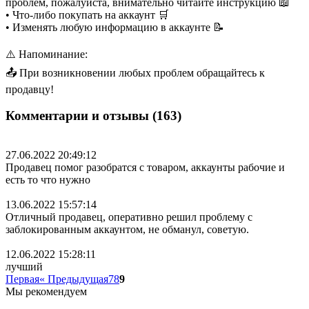
проблем, пожалуйста, внимательно читайте инструкцию 📖
• Что-либо покупать на аккаунт 🛒
• Изменять любую информацию в аккаунте 📝
⚠️ Напоминание:
📤 При возникновении любых проблем обращайтесь к
продавцу!
Комментарии и отзывы (163)
27.06.2022 20:49:12
Продавец помог разобратся с товаром, аккаунты рабочие и
есть то что нужно
13.06.2022 15:57:14
Отличный продавец, оперативно решил проблему с
заблокированным аккаунтом, не обманул, советую.
12.06.2022 15:28:11
лучший
Первая
« Предыдущая
7
8
9
Мы рекомендуем