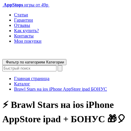
AppStops
игры от 49р
Статьи
Гарантии
Отзывы
Как купить?
Контакты
Мои покупки
Фильтр по категориям
Категории
Главная страница
Каталог
Brawl Stars на ios iPhone AppStore ipad БОНУС
⚡️ Brawl Stars на ios iPhone
AppStore ipad + БОНУС 🎁🎈