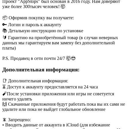
Проект "AppStops" был основан в 2016 году. Нам доверяют
уже более 300тысяч человек! 🤯
📦 Оформив покупку вы получаете:
🔑 Логин и пароль к аккаунту
📚 Детальную инструкцию по установке
🔰 Гарантию на приобретённый товар (в случаи неверных
данных мы гарантируем вам замену без дополнительной
платы)
P.S. Продавец в сети почти 24/7 🤯😎
Дополнительная информация:
📑 Дополнительная информация:
⏳ Доступ к аккаунту предоставляется на 24 часа
🧨После установки приложения или игры не советуется
ничего удалять
🙌 Скачанные приложения будут работать пока вы их сами не
удалите или пока не выйдет глобальное обновление
📵 Запрещено:
• Вводить данные от аккаунта в iCloud (для избежание