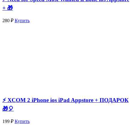
+ 🎁
280 ₽
Купить
⚡️ XCOM 2 iPhone ios iPad Appstore + ПОДАРОК
🎁🎈
199 ₽
Купить