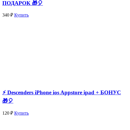
ПОДАРОК 🎁🎈
340 ₽
Купить
⚡️ Descenders iPhone ios Appstore ipad + БОНУС
🎁🎈
120 ₽
Купить