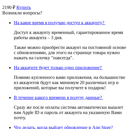
2190 ₽
Купить
Возникли вопросы?
На какое время я получаю доступ к аккаунту?
Доступ к аккаунту временный, гарантированное время
работы аккаунта – 3 дня.
Также можно приобрести аккаунт на постоянной основе
с обновлениями, для этого на странице товара нужно
нажать на галочку "навсегда".
На аккаунте будет только одно приложение?
Помимо купленного вами приложения, на большинстве
из аккаунтов будут как минимум 20 различных игр и
приложений, которые вы получите в подарок!
В течение какого времени я получу данные?
Сразу же после оплаты система автоматически вышлет
вам Apple ID и пароль от аккаунта на указанную Вами
почту.
Что делать, когда выйдет обновление в App Store?