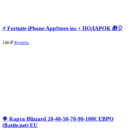
⚡️ Fortnite iPhone AppStore ios + ПОДАРОК 🎁🎈
140 ₽
Купить
🔷 Карта Blizzard 20-40-50-70-90-100€ ЕВРО
(Battle.net) EU