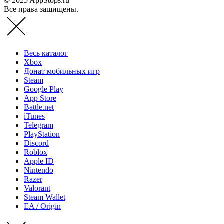
© 2025 AppStops.ru
Все права защищены.
Весь каталог
Xbox
Донат мобильных игр
Steam
Google Play
App Store
Battle.net
iTunes
Telegram
PlayStation
Discord
Roblox
Apple ID
Nintendo
Razer
Valorant
Steam Wallet
EA / Origin