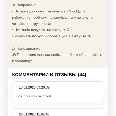
📵 Запрещено:
• Вводить данные от аккаунта в iCloud (для
избежание проблем, пожалуйста, внимательно
читайте инструкцию 📖
• Что-либо покупать на аккаунт 🛒
• Изменять любую информацию в аккаунте 📝
⚠️ Напоминание:
📤 При возникновении любых проблем обращайтесь
к продавцу!
КОММЕНТАРИИ И ОТЗЫВЫ (44)
13.02.2023 09:29:39
Все прошло быстро!
29.01.2023 11:01:40