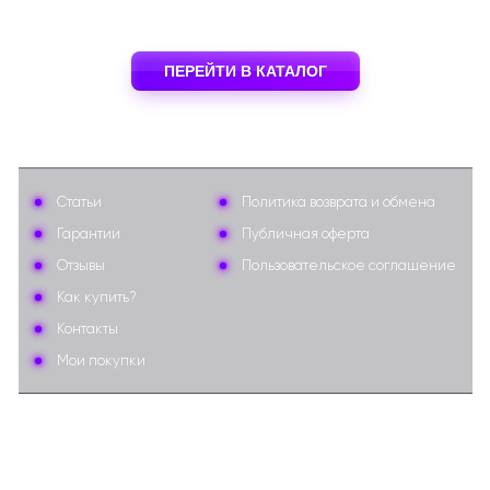
ПЕРЕЙТИ В КАТАЛОГ
Статьи
Политика возврата и обмена
Гарантии
Публичная оферта
Отзывы
Пользовательское соглашение
Как купить?
Контакты
Мои покупки
© 2025 AppStops.ru
Все права защищены.