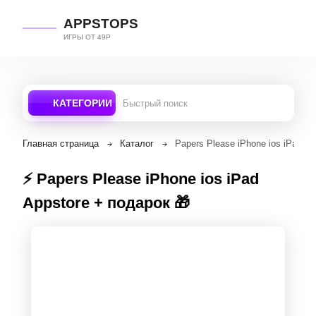
APPSTOPS
ИГРЫ ОТ 49Р
КАТЕГОРИИ
Главная страница
Каталог
Papers Please iPhone ios iPad Ap
⚡️ Papers Please iPhone ios iPad
Appstore + подарок 🎁