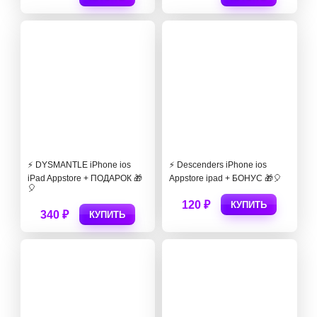
⚡️ DYSMANTLE iPhone ios
⚡️ Descenders iPhone ios
iPad Appstore + ПОДАРОК 🎁
Appstore ipad + БОНУС 🎁🎈
🎈
120 ₽
КУПИТЬ
340 ₽
КУПИТЬ