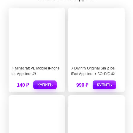
⚡️ Minecraft PE Mobile iPhone
⚡️ Divinity Original Sin 2 ios
ios Appstore 🎁
iPad Appstore + БОНУС 🎁
140 ₽
990 ₽
КУПИТЬ
КУПИТЬ