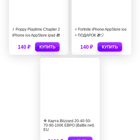
⚡️ Poppy Playtime Chapter 2
⚡️ Fortnite iPhone AppStore ios
iPhone ios AppStore ipad 🎁
+ ПОДАРОК 🎁🎈
140 ₽
140 ₽
КУПИТЬ
КУПИТЬ
🔷 Карта Blizzard 20-40-50-
70-90-100€ ЕВРО (Battle.net)
EU