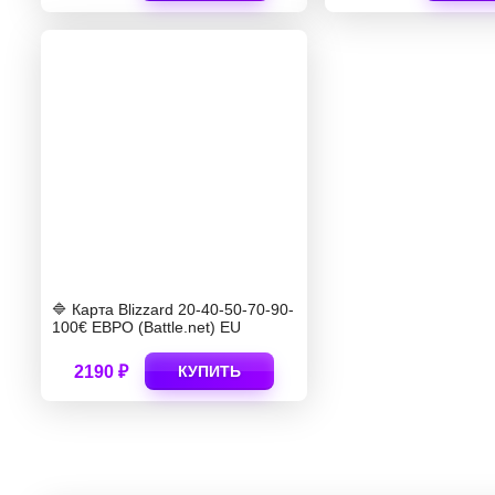
🔷 Карта Blizzard 20-40-50-70-90-
100€ ЕВРО (Battle.net) EU
2190 ₽
КУПИТЬ