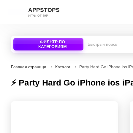
APPSTOPS
ИГРЫ ОТ 49Р
ФИЛЬТР ПО
КАТЕГОРИЯМ
Главная страница
Каталог
Party Hard Go iPhone ios 
⚡️ Party Hard Go iPhone ios 