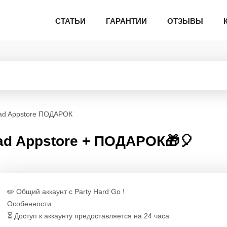
СТАТЬИ
ГАРАНТИИ
ОТЗЫВЫ
iPad Appstore ПОДАРОК
iPad Appstore + ПОДАРОК🎁🎈
✏️ Общий аккаунт с Party Hard Go !
Особенности:
⏳ Доступ к аккаунту предоставляется на 24 часа