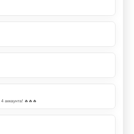
4 аккаунта! 🔥🔥🔥