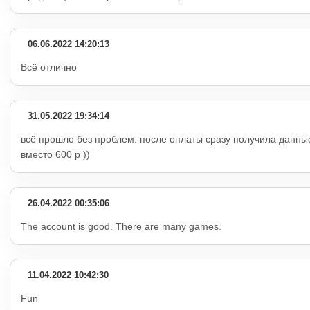
06.06.2022 14:20:13
Всё отлично
31.05.2022 19:34:14
всё прошло без проблем. после оплаты сразу получила данные 
вместо 600 р ))
26.04.2022 00:35:06
The account is good. There are many games.
11.04.2022 10:42:30
Fun