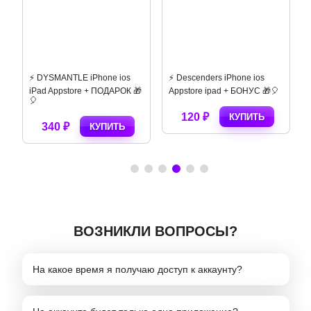
⚡️ DYSMANTLE iPhone ios
⚡️ Descenders iPhone ios
iPad Appstore + ПОДАРОК 🎁
Appstore ipad + БОНУС 🎁🎈
🎈
120 ₽
КУПИТЬ
340 ₽
КУПИТЬ
ВОЗНИКЛИ ВОПРОСЫ?
На какое время я получаю доступ к аккаунту?