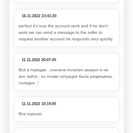
16.11.2022 23:41:20
perfect it’s true the account work and if he don’t
work we can send a message to the seller to
request another account he responds very quickly
11.11.2022 20:07:45
Всё в порядке , сначала получил аккаунт и не
мог зайти , но позже ситуация была разрешена ,
солидно .!
11.11.2022 10:19:05
Все хорошо