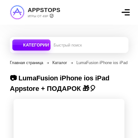
APPSTOPS
ИГРЫ ОТ 49Р
КАТЕГОРИИ
Главная страница
Каталог
LumaFusion iPhone ios iPad Ap
📷 LumaFusion iPhone ios iPad
Appstore + ПОДАРОК 🎁🎈