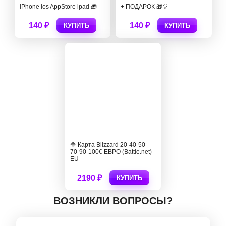
iPhone ios AppStore ipad 🎁
+ ПОДАРОК 🎁🎈
140 ₽
140 ₽
КУПИТЬ
КУПИТЬ
🔷 Карта Blizzard 20-40-50-
70-90-100€ ЕВРО (Battle.net)
EU
2190 ₽
КУПИТЬ
ВОЗНИКЛИ ВОПРОСЫ?