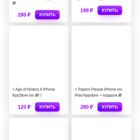
🎁
199 ₽
КУПИТЬ
280 ₽
КУПИТЬ
⚡️ Age of History II iPhone
⚡️ Papers Please iPhone ios
AppStore ios 🎁🎈
iPad Appstore + подарок 🎁
120 ₽
280 ₽
КУПИТЬ
КУПИТЬ