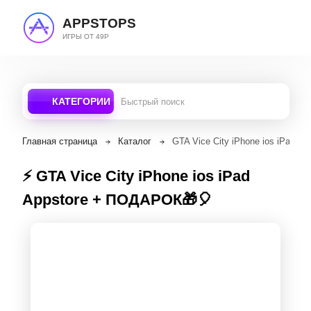
APPSTOPS
ИГРЫ ОТ 49Р
КАТЕГОРИИ
Главная страница
Каталог
GTA Vice City iPhone ios iPad 
⚡️ GTA Vice City iPhone ios iPad
Appstore + ПОДАРОК🎁🎈