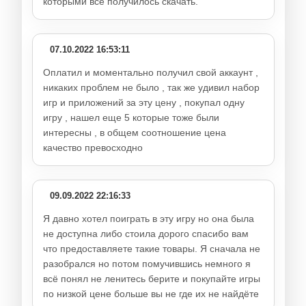
которыми всё получилось скачать.
07.10.2022 16:53:11
Оплатил и моментально получил свой аккаунт ,
никаких проблем не было , так же удивил набор
игр и приложений за эту цену , покупал одну
игру , нашел еще 5 которые тоже были
интересны , в общем соотношение цена
качество превосходно
09.09.2022 22:16:33
Я давно хотел поиграть в эту игру но она была
не доступна либо стоила дорого спасибо вам
что предоставляете такие товары. Я сначала не
разобрался но потом помучившись немного я
всё понял не ленитесь берите и покупайте игры
по низкой цене больше вы не где их не найдёте