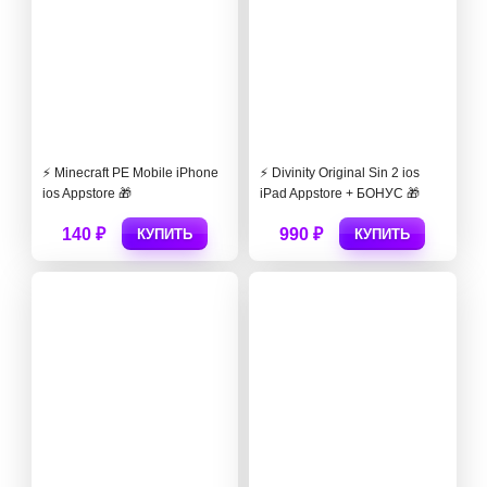
⚡️ Minecraft PE Mobile iPhone
⚡️ Divinity Original Sin 2 ios
ios Appstore 🎁
iPad Appstore + БОНУС 🎁
140 ₽
990 ₽
КУПИТЬ
КУПИТЬ