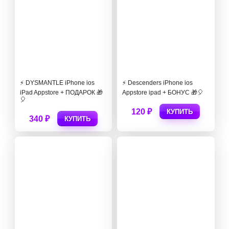
⚡️ DYSMANTLE iPhone ios
⚡️ Descenders iPhone ios
iPad Appstore + ПОДАРОК 🎁
Appstore ipad + БОНУС 🎁🎈
🎈
120 ₽
КУПИТЬ
340 ₽
КУПИТЬ