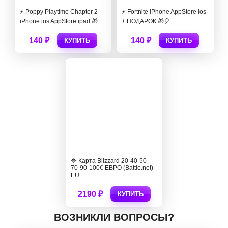
⚡️ Poppy Playtime Chapter 2
⚡️ Fortnite iPhone AppStore ios
iPhone ios AppStore ipad 🎁
+ ПОДАРОК 🎁🎈
140 ₽
140 ₽
КУПИТЬ
КУПИТЬ
🔷 Карта Blizzard 20-40-50-
70-90-100€ ЕВРО (Battle.net)
EU
2190 ₽
КУПИТЬ
ВОЗНИКЛИ ВОПРОСЫ?