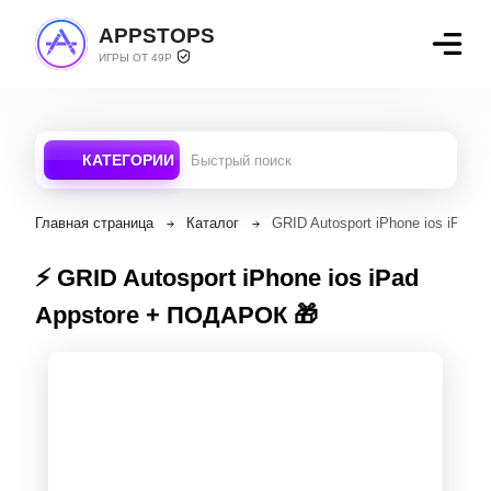
APPSTOPS
ИГРЫ ОТ 49Р
КАТЕГОРИИ
Главная страница
Каталог
GRID Autosport iPhone ios iPad
⚡️ GRID Autosport iPhone ios iPad
Appstore + ПОДАРОК 🎁