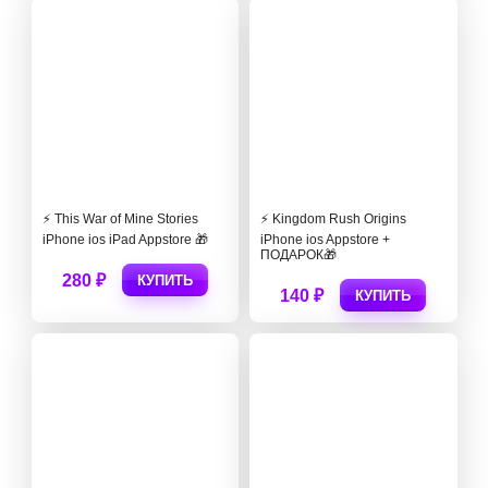
⚡️ This War of Mine Stories
⚡️ Kingdom Rush Origins
iPhone ios iPad Appstore 🎁
iPhone ios Appstore +
ПОДАРОК🎁
280 ₽
КУПИТЬ
140 ₽
КУПИТЬ