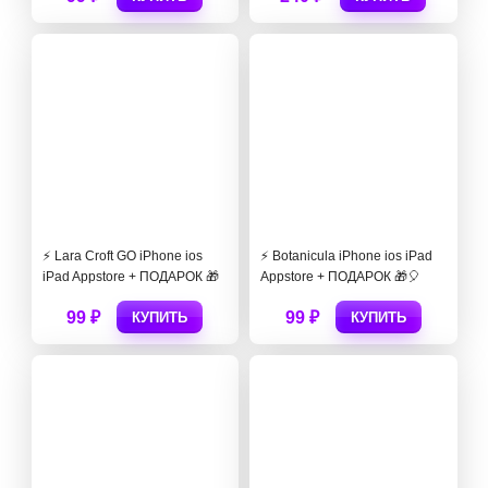
⚡️ Lara Croft GO iPhone ios
⚡️ Botanicula iPhone ios iPad
iPad Appstore + ПОДАРОК 🎁
Appstore + ПОДАРОК 🎁🎈
99 ₽
99 ₽
КУПИТЬ
КУПИТЬ