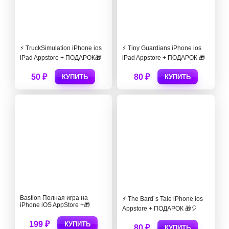
⚡️ TruckSimulation iPhone ios
⚡️ Tiny Guardians iPhone ios
iPad Appstore + ПОДАРОК🎁
iPad Appstore + ПОДАРОК 🎁
50 ₽
80 ₽
КУПИТЬ
КУПИТЬ
Bastion Полная игра на
⚡️ The Bard´s Tale iPhone ios
iPhone iOS AppStore +🎁
Appstore + ПОДАРОК 🎁🎈
199 ₽
КУПИТЬ
80 ₽
КУПИТЬ