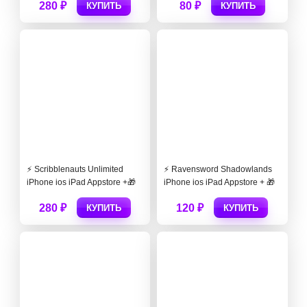
280 ₽
80 ₽
КУПИТЬ
КУПИТЬ
⚡️ Scribblenauts Unlimited
⚡️ Ravensword Shadowlands
iPhone ios iPad Appstore +🎁
iPhone ios iPad Appstore + 🎁
280 ₽
120 ₽
КУПИТЬ
КУПИТЬ