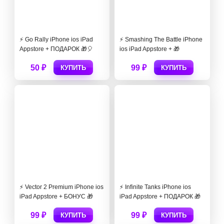
⚡️ Go Rally iPhone ios iPad
⚡️ Smashing The Battle iPhone
Appstore + ПОДАРОК 🎁🎈
ios iPad Appstore + 🎁
50 ₽
99 ₽
КУПИТЬ
КУПИТЬ
⚡️ Vector 2 Premium iPhone ios
⚡️ Infinite Tanks iPhone ios
iPad Appstore + БОНУС 🎁
iPad Appstore + ПОДАРОК 🎁
99 ₽
99 ₽
КУПИТЬ
КУПИТЬ