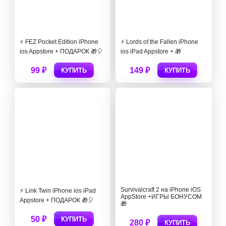
⚡ FEZ Pocket Edition iPhone
⚡️ Lords of the Fallen iPhone
ios Appstore + ПОДАРОК 🎁🎈
ios iPad Appstore + 🎁
99 ₽
149 ₽
КУПИТЬ
КУПИТЬ
Survivalcraft 2 на iPhone iOS
⚡️ Link Twin iPhone ios iPad
AppStore +ИГРЫ БОНУСОМ
Appstore + ПОДАРОК 🎁🎈
🎁
50 ₽
КУПИТЬ
280 ₽
КУПИТЬ