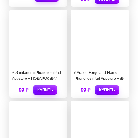
⚡️ Sanitarium iPhone ios iPad
⚡️ Aralon Forge and Flame
Appstore + ПОДАРОК 🎁🎈
iPhone ios iPad Appstore + 🎁
99 ₽
99 ₽
КУПИТЬ
КУПИТЬ