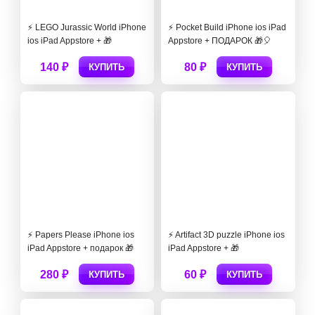
⚡️ LEGO Jurassic World iPhone
⚡️ Pocket Build iPhone ios iPad
ios iPad Appstore + 🎁
Appstore + ПОДАРОК 🎁🎈
140 ₽
80 ₽
КУПИТЬ
КУПИТЬ
⚡️ Papers Please iPhone ios
⚡️ Artifact 3D puzzle iPhone ios
iPad Appstore + подарок 🎁
iPad Appstore + 🎁
280 ₽
60 ₽
КУПИТЬ
КУПИТЬ