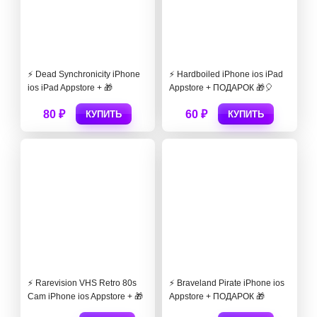
⚡️ Dead Synchronicity iPhone
⚡️ Hardboiled iPhone ios iPad
ios iPad Appstore + 🎁
Appstore + ПОДАРОК 🎁🎈
80 ₽
60 ₽
КУПИТЬ
КУПИТЬ
⚡ Rarevision VHS Retro 80s
⚡️ Braveland Pirate iPhone ios
Cam iPhone ios Appstore + 🎁
Appstore + ПОДАРОК 🎁