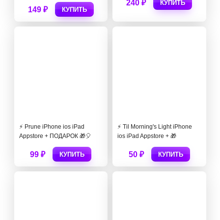
240 ₽
КУПИТЬ
149 ₽
КУПИТЬ
⚡️ Prune iPhone ios iPad
⚡️ Til Morning's Light iPhone
Appstore + ПОДАРОК 🎁🎈
ios iPad Appstore + 🎁
99 ₽
50 ₽
КУПИТЬ
КУПИТЬ