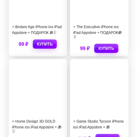
⚡️ Broken Age iPhone ios iPad
⚡️ The Executive iPhone ios
Appstore + ПОДАРОК 🎁🎈
iPad Appstore + ПОДАРОК🎁
🎈
99 ₽
КУПИТЬ
99 ₽
КУПИТЬ
⚡️ Home Design 3D GOLD
⚡️ Game Studio Tycoon iPhone
iPhone ios iPad Appstore + 🎁
ios iPad Appstore + 🎁
🎈