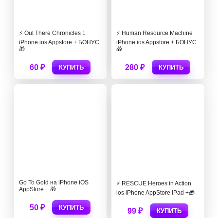
⚡️ Out There Chronicles 1
⚡️ Human Resource Machine
iPhone ios Appstore + БОНУС
iPhone ios Appstore + БОНУС
🎁
🎁
60 ₽
280 ₽
КУПИТЬ
КУПИТЬ
Go To Gold на iPhone iOS
⚡️ RESCUE Heroes in Action
AppStore + 🎁
ios iPhone AppStore iPad +🎁
50 ₽
КУПИТЬ
99 ₽
КУПИТЬ