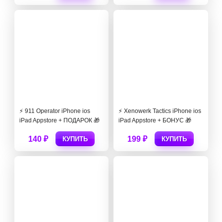
⚡️ 911 Operator iPhone ios
⚡️ Xenowerk Tactics iPhone ios
iPad Appstore + ПОДАРОК 🎁
iPad Appstore + БОНУС 🎁
140 ₽
199 ₽
КУПИТЬ
КУПИТЬ