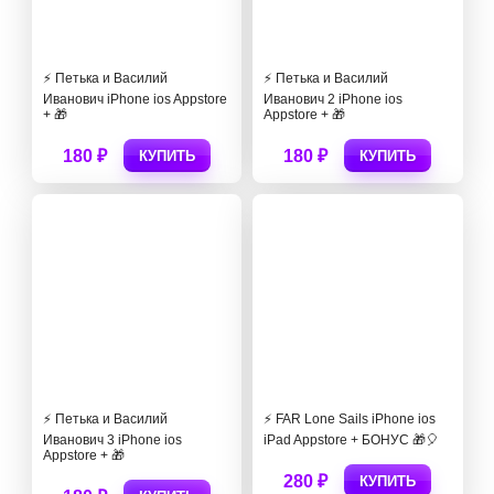
⚡️ Петька и Василий
⚡️ Петька и Василий
Иванович iPhone ios Appstore
Иванович 2 iPhone ios
+ 🎁
Appstore + 🎁
180 ₽
180 ₽
КУПИТЬ
КУПИТЬ
⚡️ Петька и Василий
⚡ FAR Lone Sails iPhone ios
Иванович 3 iPhone ios
iPad Appstore + БОНУС 🎁🎈
Appstore + 🎁
280 ₽
КУПИТЬ