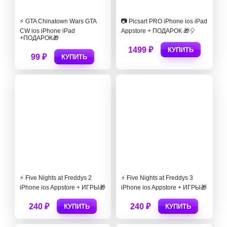
⚡️ GTA Chinatown Wars GTA
📷 Picsart PRO iPhone ios iPad
CW ios iPhone iPad
Appstore + ПОДАРОК 🎁🎈
+ПОДАРОК🎁
1499 ₽
КУПИТЬ
99 ₽
КУПИТЬ
⚡ Five Nights at Freddys 2
⚡ Five Nights at Freddys 3
iPhone ios Appstore + ИГРЫ🎁
iPhone ios Appstore + ИГРЫ🎁
240 ₽
240 ₽
КУПИТЬ
КУПИТЬ