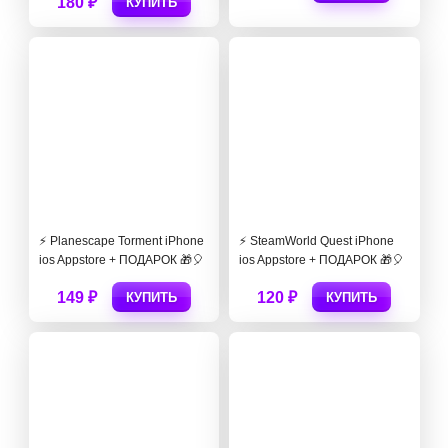
180 ₽
КУПИТЬ
⚡ Planescape Torment iPhone
⚡️ SteamWorld Quest iPhone
ios Appstore + ПОДАРОК 🎁🎈
ios Appstore + ПОДАРОК 🎁🎈
149 ₽
120 ₽
КУПИТЬ
КУПИТЬ