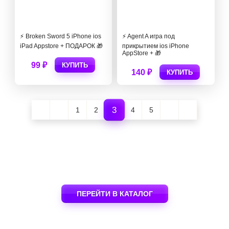
⚡️ Broken Sword 5 iPhone ios
⚡️ Agent A игра под
iPad Appstore + ПОДАРОК 🎁
прикрытием ios iPhone
AppStore + 🎁
99 ₽
КУПИТЬ
140 ₽
КУПИТЬ
3
1
2
4
5
ПЕРЕЙТИ В КАТАЛОГ