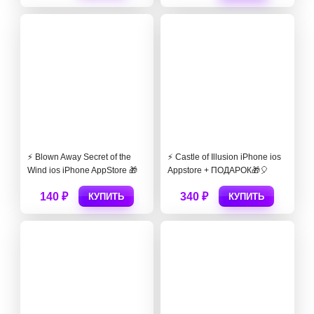
⚡️ Blown Away Secret of the
⚡️ Castle of Illusion iPhone ios
Wind ios iPhone AppStore 🎁
Appstore + ПОДАРОК🎁🎈
140 ₽
340 ₽
КУПИТЬ
КУПИТЬ