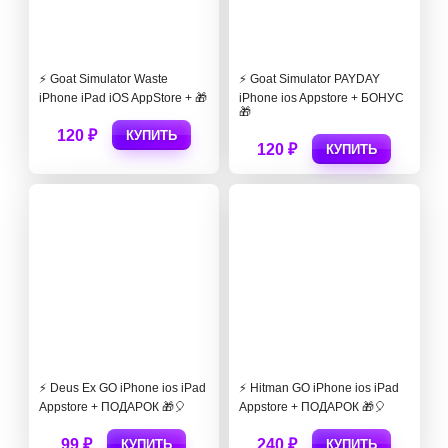
⚡️ Goat Simulator Waste
⚡️ Goat Simulator PAYDAY
iPhone iPad iOS AppStore + 🎁
iPhone ios Appstore + БОНУС
🎁
120 ₽
КУПИТЬ
120 ₽
КУПИТЬ
⚡️ Deus Ex GO iPhone ios iPad
⚡️ Hitman GO iPhone ios iPad
Appstore + ПОДАРОК 🎁🎈
Appstore + ПОДАРОК 🎁🎈
99 ₽
240 ₽
КУПИТЬ
КУПИТЬ