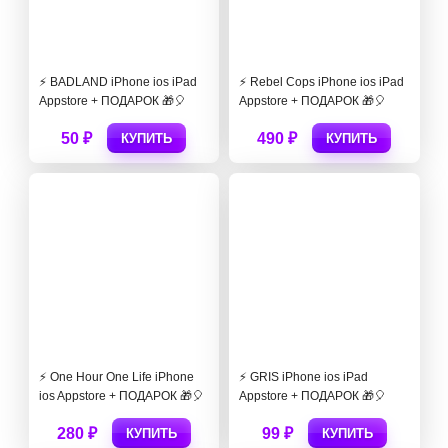
⚡️ BADLAND iPhone ios iPad
⚡️ Rebel Cop‪s iPhone ios iPad
Appstore + ПОДАРОК 🎁🎈
Appstore + ПОДАРОК 🎁🎈
50 ₽
490 ₽
КУПИТЬ
КУПИТЬ
⚡️ One Hour One Life iPhone
⚡️ GRIS iPhone ios iPad
ios Appstore + ПОДАРОК 🎁🎈
Appstore + ПОДАРОК 🎁🎈
280 ₽
99 ₽
КУПИТЬ
КУПИТЬ