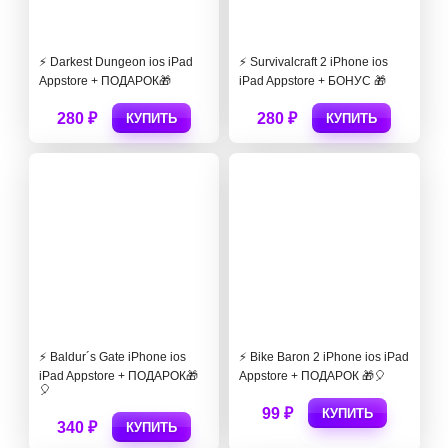
⚡️ Darkest Dungeon ios iPad
⚡️ Survivalcraft ‪2 iPhone ios
Appstore + ПОДАРОК🎁
iPad Appstore + БОНУС 🎁
280 ₽
280 ₽
КУПИТЬ
КУПИТЬ
⚡️ Baldur´s Gate iPhone ios
⚡️ Bike Baron 2 iPhone ios iPad
iPad Appstore + ПОДАРОК🎁
Appstore + ПОДАРОК 🎁🎈
🎈
99 ₽
КУПИТЬ
340 ₽
КУПИТЬ