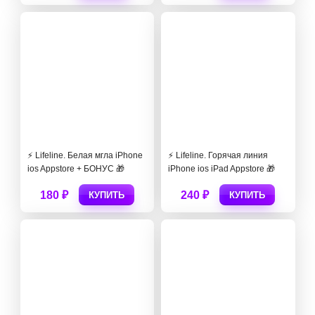
⚡️ Lifeline. Белая мгла iPhone
⚡️ Lifeline. Горячая линия
ios Appstore + БОНУС 🎁
iPhone ios iPad Appstore 🎁
180 ₽
240 ₽
КУПИТЬ
КУПИТЬ