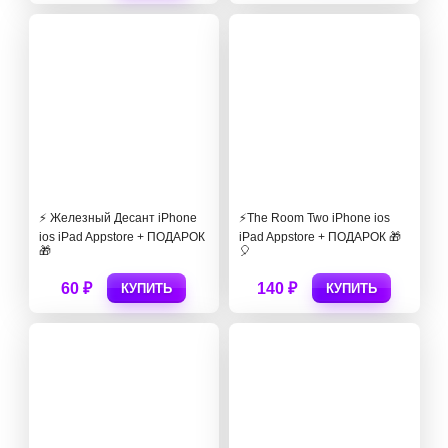
⚡️ Железный Десант iPhone
⚡️The Room Two‪ iPhone ios
ios iPad Appstore + ПОДАРОК
iPad Appstore + ПОДАРОК 🎁
🎁
🎈
60 ₽
140 ₽
КУПИТЬ
КУПИТЬ