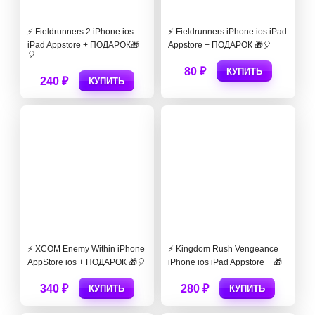
⚡ Fieldrunners 2 iPhone ios
⚡ Fieldrunners iPhone ios iPad
iPad Appstore + ПОДАРОК🎁
Appstore + ПОДАРОК 🎁🎈
🎈
80 ₽
КУПИТЬ
240 ₽
КУПИТЬ
⚡️ XCOM Enemy Within iPhone
⚡️ Kingdom Rush Vengeance
AppStore ios + ПОДАРОК 🎁🎈
iPhone ios iPad Appstore + 🎁
340 ₽
280 ₽
КУПИТЬ
КУПИТЬ