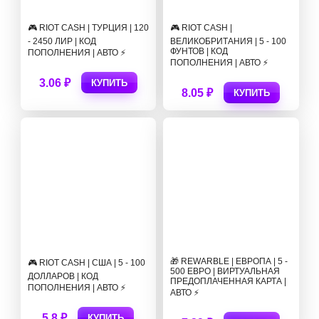
🎮 RIOT CASH | ТУРЦИЯ | 120
🎮 RIOT CASH |
- 2450 ЛИР | КОД
ВЕЛИКОБРИТАНИЯ | 5 - 100
ФУНТОВ | КОД
ПОПОЛНЕНИЯ | АВТО ⚡
ПОПОЛНЕНИЯ | АВТО ⚡
3.06 ₽
КУПИТЬ
8.05 ₽
КУПИТЬ
🎁 REWARBLE | ЕВРОПА | 5 -
🎮 RIOT CASH | США | 5 - 100
500 ЕВРО | ВИРТУАЛЬНАЯ
ДОЛЛАРОВ | КОД
ПРЕДОПЛАЧЕННАЯ КАРТА |
ПОПОЛНЕНИЯ | АВТО ⚡
АВТО ⚡
5.8 ₽
КУПИТЬ