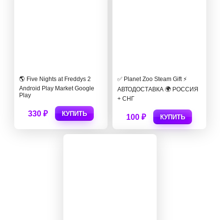
🌎 Five Nights at Freddys 2
✅ Planet Zoo Steam Gift ⚡
Android Play Market Google
АВТОДОСТАВКА 🌍 РОССИЯ
Play
+ СНГ
330 ₽
КУПИТЬ
100 ₽
КУПИТЬ