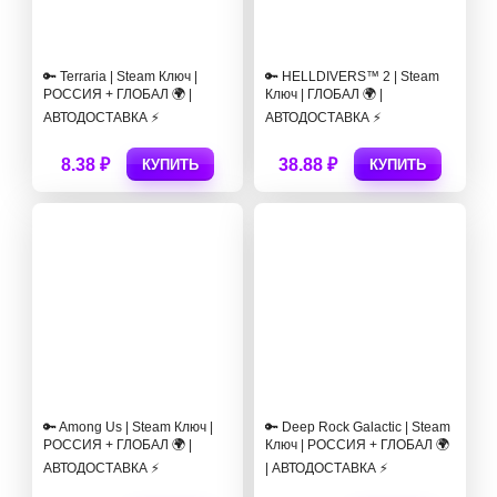
🔑 Terraria | Steam Ключ |
🔑 HELLDIVERS™ 2 | Steam
РОССИЯ + ГЛОБАЛ 🌍 |
Ключ | ГЛОБАЛ 🌍 |
АВТОДОСТАВКА ⚡
АВТОДОСТАВКА ⚡
8.38 ₽
38.88 ₽
КУПИТЬ
КУПИТЬ
🔑 Among Us | Steam Ключ |
🔑 Deep Rock Galactic | Steam
РОССИЯ + ГЛОБАЛ 🌍 |
Ключ | РОССИЯ + ГЛОБАЛ 🌍
АВТОДОСТАВКА ⚡
| АВТОДОСТАВКА ⚡