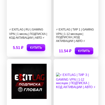
⚡ EXITLAG | RU | GAMING
⚡ EXITLAG | ТИР 1 | GAMING
VPN | 1 месяц | ПОДПИСКА |
VPN | 1-12 месяцев |
ПОДПИСКА | КОД
КОД АКТИВАЦИИ | АВТО ⚡
АКТИВАЦИИ | АВТО ⚡
5.51 ₽
КУПИТЬ
11.54 ₽
КУПИТЬ