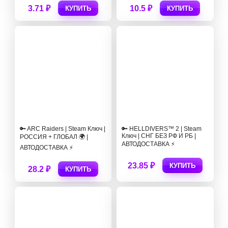
3.71 ₽
10.5 ₽
КУПИТЬ
КУПИТЬ
🔑 ARC Raiders | Steam Ключ |
🔑 HELLDIVERS™ 2 | Steam
Ключ | СНГ БЕЗ РФ И РБ |
РОССИЯ + ГЛОБАЛ 🌍 |
АВТОДОСТАВКА ⚡
АВТОДОСТАВКА ⚡
23.85 ₽
КУПИТЬ
28.2 ₽
КУПИТЬ