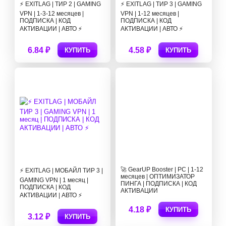
⚡ EXITLAG | ТИР 2 | GAMING
⚡ EXITLAG | ТИР 3 | GAMING
VPN | 1-3-12 месяцев |
VPN | 1-12 месяцев |
ПОДПИСКА | КОД
ПОДПИСКА | КОД
АКТИВАЦИИ | АВТО ⚡
АКТИВАЦИИ | АВТО ⚡
6.84 ₽
4.58 ₽
КУПИТЬ
КУПИТЬ
🚀 GearUP Booster | PC | 1-12
⚡ EXITLAG | МОБАЙЛ ТИР 3 |
месяцев | ОПТИМИЗАТОР
GAMING VPN | 1 месяц |
ПИНГА | ПОДПИСКА | КОД
ПОДПИСКА | КОД
АКТИВАЦИИ
АКТИВАЦИИ | АВТО ⚡
4.18 ₽
КУПИТЬ
3.12 ₽
КУПИТЬ