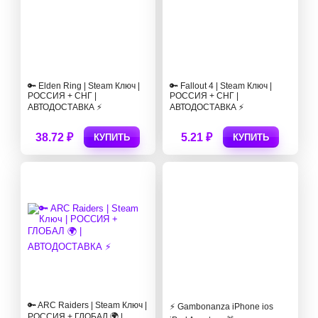
🔑 Elden Ring | Steam Ключ |
🔑 Fallout 4 | Steam Ключ |
РОССИЯ + СНГ |
РОССИЯ + СНГ |
АВТОДОСТАВКА ⚡
АВТОДОСТАВКА ⚡
38.72 ₽
5.21 ₽
КУПИТЬ
КУПИТЬ
🔑 ARC Raiders | Steam Ключ |
⚡️ Gambonanza iPhone ios
РОССИЯ + ГЛОБАЛ 🌍 |