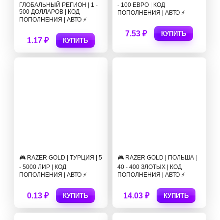
ГЛОБАЛЬНЫЙ РЕГИОН | 1 -
- 100 ЕВРО | КОД
500 ДОЛЛАРОВ | КОД
ПОПОЛНЕНИЯ | АВТО ⚡
ПОПОЛНЕНИЯ | АВТО ⚡
7.53 ₽
КУПИТЬ
1.17 ₽
КУПИТЬ
🎮 RAZER GOLD | ТУРЦИЯ | 5
🎮 RAZER GOLD | ПОЛЬША |
- 5000 ЛИР | КОД
40 - 400 ЗЛОТЫХ | КОД
ПОПОЛНЕНИЯ | АВТО ⚡
ПОПОЛНЕНИЯ | АВТО ⚡
0.13 ₽
14.03 ₽
КУПИТЬ
КУПИТЬ