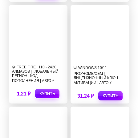
💎 FREE FIRE | 110 - 2420
💻 WINDOWS 10/11
АЛМАЗОВ | ГЛОБАЛЬНЫЙ
PRO/HOME/OEM |
РЕГИОН | КОД
ЛИЦЕНЗИОННЫЙ КЛЮЧ
ПОПОЛНЕНИЯ | АВТО ⚡
АКТИВАЦИИ | АВТО ⚡
1.21 ₽
КУПИТЬ
31.24 ₽
КУПИТЬ