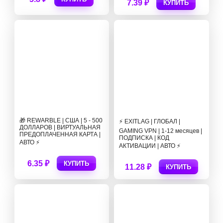
7.39 ₽
КУПИТЬ
🎁 REWARBLE | США | 5 - 500
⚡ EXITLAG | ГЛОБАЛ |
ДОЛЛАРОВ | ВИРТУАЛЬНАЯ
GAMING VPN | 1-12 месяцев |
ПРЕДОПЛАЧЕННАЯ КАРТА |
ПОДПИСКА | КОД
АВТО ⚡
АКТИВАЦИИ | АВТО ⚡
6.35 ₽
КУПИТЬ
11.28 ₽
КУПИТЬ