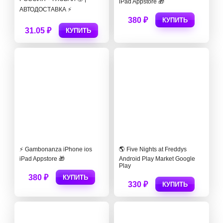
iPad Appstore 🎁
АВТОДОСТАВКА ⚡
380 ₽
КУПИТЬ
31.05 ₽
КУПИТЬ
⚡️ Gambonanza iPhone ios
🌎 Five Nights at Freddys
iPad Appstore 🎁
Android Play Market Google
Play
380 ₽
КУПИТЬ
330 ₽
КУПИТЬ