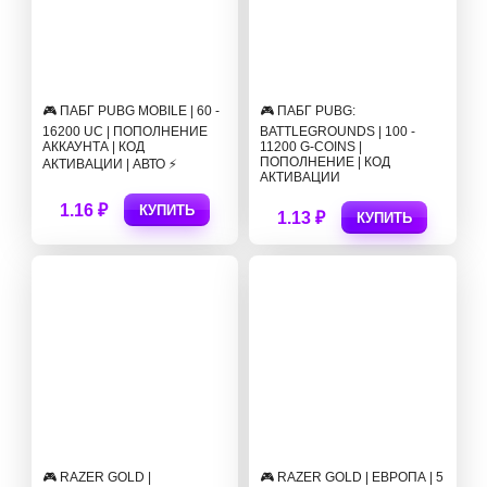
🎮 ПАБГ PUBG MOBILE | 60 -
🎮 ПАБГ PUBG:
16200 UC | ПОПОЛНЕНИЕ
BATTLEGROUNDS | 100 -
АККАУНТА | КОД
11200 G-COINS |
ПОПОЛНЕНИЕ | КОД
АКТИВАЦИИ | АВТО ⚡
АКТИВАЦИИ
1.16 ₽
КУПИТЬ
1.13 ₽
КУПИТЬ
🎮 RAZER GOLD |
🎮 RAZER GOLD | ЕВРОПА | 5