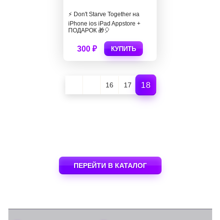
⚡️ Don't Starve Together на
iPhone ios iPad Appstore +
ПОДАРОК 🎁🎈
300 ₽
КУПИТЬ
18
16
17
ПЕРЕЙТИ В КАТАЛОГ