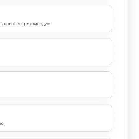
нь доволен, рекомендую
о.