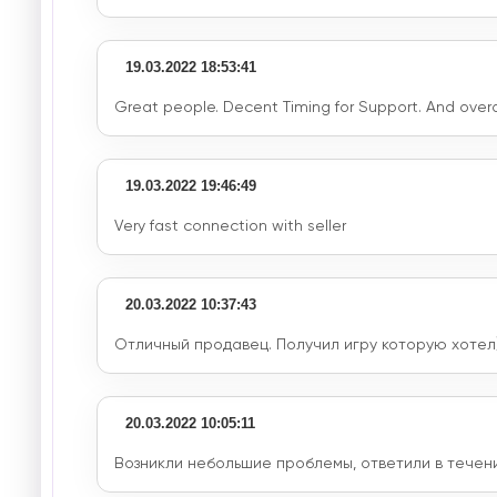
19.03.2022 18:53:41
Great people. Decent Timing for Support. And overall
19.03.2022 19:46:49
Very fast connection with seller
20.03.2022 10:37:43
Отличный продавец. Получил игру которую хотел
20.03.2022 10:05:11
Возникли небольшие проблемы, ответили в течении