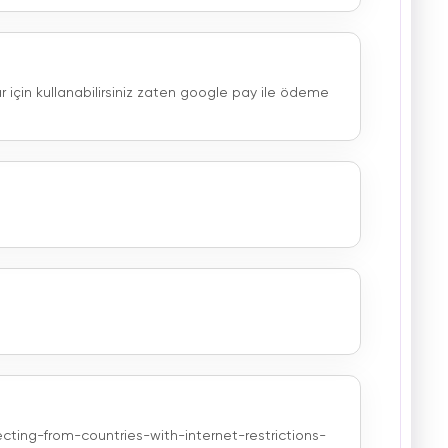
 için kullanabilirsiniz zaten google pay ile ödeme
ing-from-countries-with-internet-restrictions-