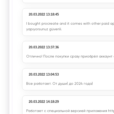
20.03.2022 13:18:45
I bought procreate and it comes with other paid app
yapıyorsunuz güvenli.
20.03.2022 13:37:36
Отлично! После покупки сразу приобрёл аккаунт
20.03.2022 13:04:53
Все работает. От души) до 2024 года)
20.03.2022 14:18:29
Работает с специальной версией приложения https