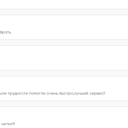
брать
ыли трудности помогли очень быстро,лучший сервис!!
четко!!!