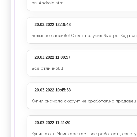
on-Android.htm
20.03.2022 12:19:48
Большое спасибо! Ответ получил быстро. Код iTun
20.03.2022 11:00:57
Все отлично✌🏼
20.03.2022 10:45:38
Купил сначала аккаунт не сработал,но продавец
20.03.2022 11:41:20
Купил акк с Маинкрафтом , все работает , совет