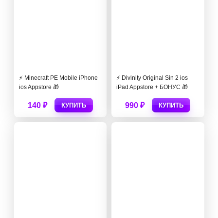
⚡️ Minecraft PE Mobile iPhone
⚡️ Divinity Original Sin 2 ios
ios Appstore 🎁
iPad Appstore + БОНУС 🎁
140 ₽
990 ₽
КУПИТЬ
КУПИТЬ