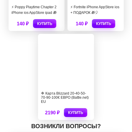
⚡️ Poppy Playtime Chapter 2
⚡️ Fortnite iPhone AppStore ios
iPhone ios AppStore ipad 🎁
+ ПОДАРОК 🎁🎈
140 ₽
140 ₽
КУПИТЬ
КУПИТЬ
🔷 Карта Blizzard 20-40-50-
70-90-100€ ЕВРО (Battle.net)
EU
2190 ₽
КУПИТЬ
ВОЗНИКЛИ ВОПРОСЫ?