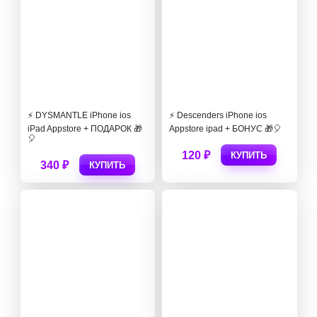
⚡️ DYSMANTLE iPhone ios
⚡️ Descenders iPhone ios
iPad Appstore + ПОДАРОК 🎁
Appstore ipad + БОНУС 🎁🎈
🎈
120 ₽
КУПИТЬ
340 ₽
КУПИТЬ