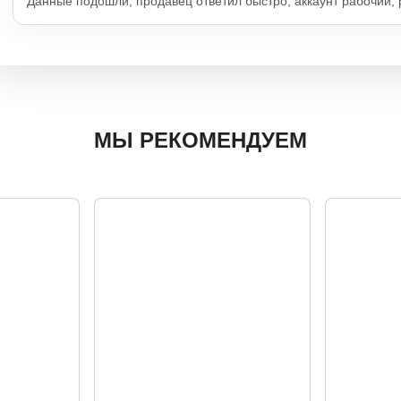
Данные подошли, продавец ответил быстро, аккаунт рабочий,
МЫ РЕКОМЕНДУЕМ