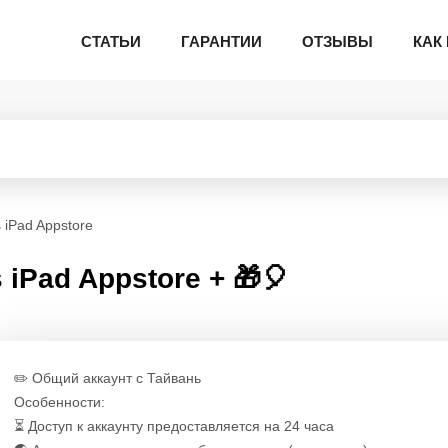
СТАТЬИ
ГАРАНТИИ
ОТЗЫВЫ
КАК
 iPad Appstore
s iPad Appstore + 🎁🎈
✏️ Общий аккаунт с Тайвань
Особенности:
⏳ Доступ к аккаунту предоставляется на 24 часа