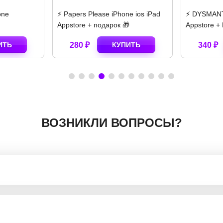
hone
⚡️ Papers Please iPhone ios iPad
⚡️ DYSMANT
Appstore + подарок 🎁
Appstore +
ИТЬ
280 ₽
КУПИТЬ
340 ₽
ВОЗНИКЛИ ВОПРОСЫ?