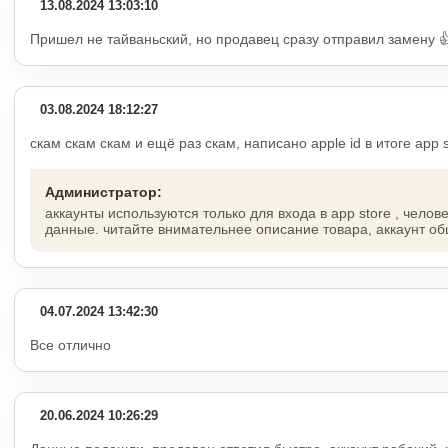
13.08.2024 13:03:10
Пришел не тайваньский, но продавец сразу отправил замену 
03.08.2024 18:12:27
скам скам скам и ещё раз скам, написано apple id в итоге app 
Администратор:
аккаунты используются только для входа в app store , челове
данные. читайте внимательнее описание товара, аккаунт общ
04.07.2024 13:42:30
Все отлично
20.06.2024 10:26:29