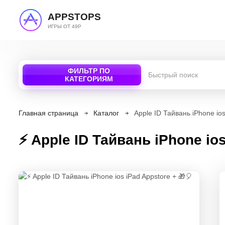
APPSTOPS
ИГРЫ ОТ 49Р
ФИЛЬТР ПО
КАТЕГОРИЯМ
Главная страница
Каталог
Apple ID Тайвань iPhone ios
⚡️ Apple ID Тайвань iPhone io