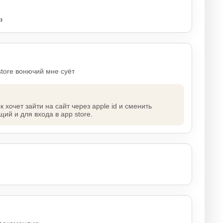

store вонючий мне суёт
к хочет зайти на сайт через apple id и сменить
ий и для входа в app store.