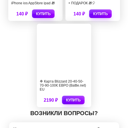
iPhone ios AppStore ipad 🎁
+ ПОДАРОК 🎁🎈
140 ₽
140 ₽
КУПИТЬ
КУПИТЬ
🔷 Карта Blizzard 20-40-50-
70-90-100€ ЕВРО (Battle.net)
EU
2190 ₽
КУПИТЬ
ВОЗНИКЛИ ВОПРОСЫ?