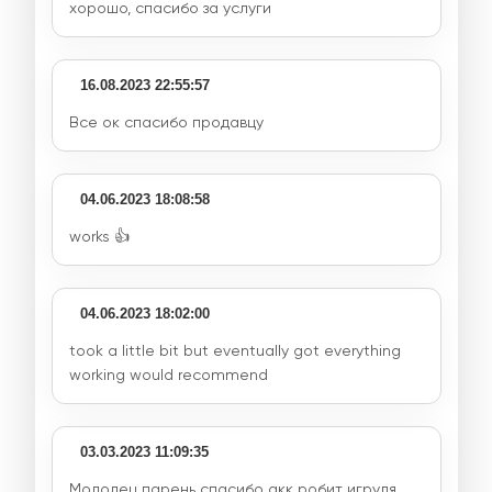
хорошо, спасибо за услуги
16.08.2023 22:55:57
Все ок спасибо продавцу
04.06.2023 18:08:58
works 👍
04.06.2023 18:02:00
took a little bit but eventually got everything
working would recommend
03.03.2023 11:09:35
Молодец парень спасибо акк робит игруля