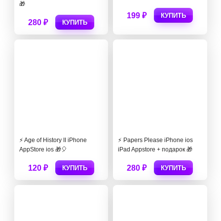
🎁
199 ₽
КУПИТЬ
280 ₽
КУПИТЬ
⚡️ Age of History II iPhone
⚡️ Papers Please iPhone ios
AppStore ios 🎁🎈
iPad Appstore + подарок 🎁
120 ₽
280 ₽
КУПИТЬ
КУПИТЬ