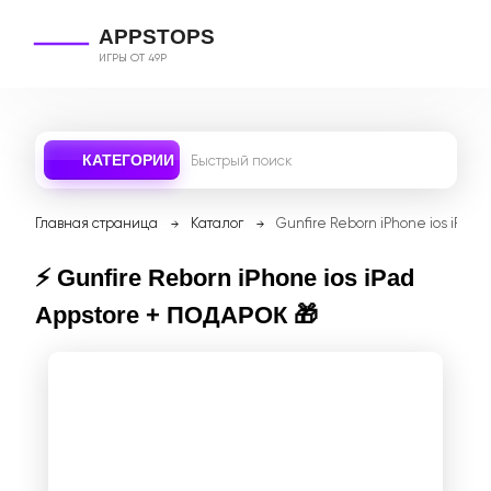
APPSTOPS
ИГРЫ ОТ 49Р
КАТЕГОРИИ
Главная страница
Каталог
Gunfire Reborn iPhone ios iPad
⚡️ Gunfire Reborn iPhone ios iPad
Appstore + ПОДАРОК 🎁