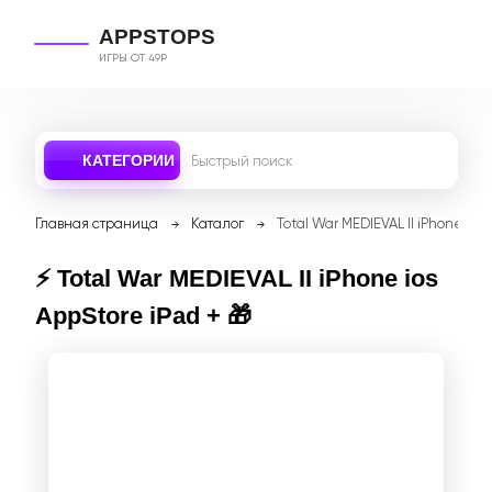
APPSTOPS
ИГРЫ ОТ 49Р
КАТЕГОРИИ
Главная страница
Каталог
Total War MEDIEVAL II iPhone ios
⚡️ Total War MEDIEVAL II iPhone ios
AppStore iPad + 🎁