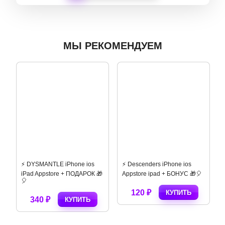
МЫ РЕКОМЕНДУЕМ
⚡️ DYSMANTLE iPhone ios
⚡️ Descenders iPhone ios
iPad Appstore + ПОДАРОК 🎁
Appstore ipad + БОНУС 🎁🎈
🎈
120 ₽
КУПИТЬ
340 ₽
КУПИТЬ