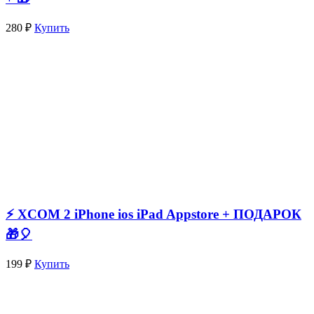
280 ₽
Купить
⚡️ XCOM 2 iPhone ios iPad Appstore + ПОДАРОК
🎁🎈
199 ₽
Купить