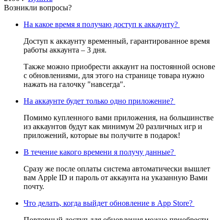
Возникли вопросы?
На какое время я получаю доступ к аккаунту?
Доступ к аккаунту временный, гарантированное время
работы аккаунта – 3 дня.
Также можно приобрести аккаунт на постоянной основе
с обновлениями, для этого на странице товара нужно
нажать на галочку "навсегда".
На аккаунте будет только одно приложение?
Помимо купленного вами приложения, на большинстве
из аккаунтов будут как минимум 20 различных игр и
приложений, которые вы получите в подарок!
В течение какого времени я получу данные?
Сразу же после оплаты система автоматически вышлет
вам Apple ID и пароль от аккаунта на указанную Вами
почту.
Что делать, когда выйдет обновление в App Store?
Повторный доступ для обновления можно приобрести