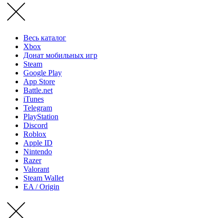
Весь каталог
Xbox
Донат мобильных игр
Steam
Google Play
App Store
Battle.net
iTunes
Telegram
PlayStation
Discord
Roblox
Apple ID
Nintendo
Razer
Valorant
Steam Wallet
EA / Origin