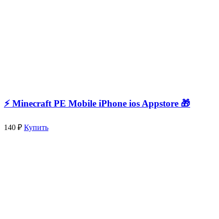
⚡️ Minecraft PE Mobile iPhone ios Appstore 🎁
140 ₽
Купить