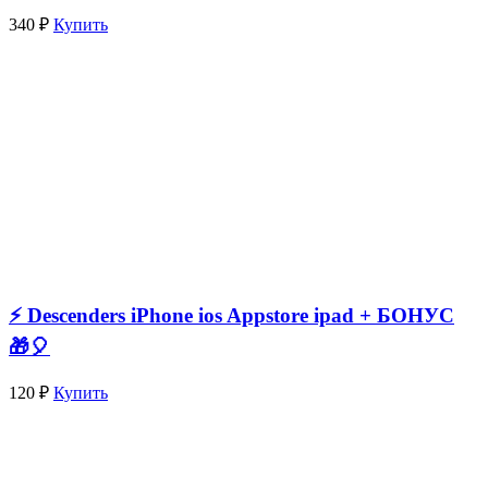
340 ₽
Купить
⚡️ Descenders iPhone ios Appstore ipad + БОНУС
🎁🎈
120 ₽
Купить