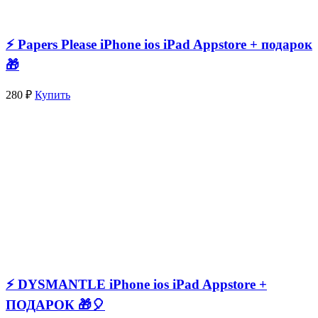
⚡️ Papers Please iPhone ios iPad Appstore + подарок
🎁
280 ₽
Купить
⚡️ DYSMANTLE iPhone ios iPad Appstore +
ПОДАРОК 🎁🎈