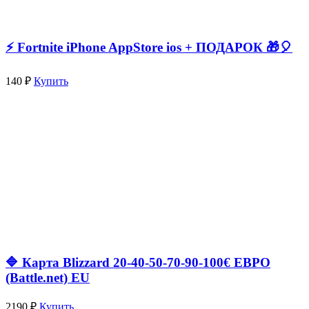
⚡️ Fortnite iPhone AppStore ios + ПОДАРОК 🎁🎈
140 ₽
Купить
🔷 Карта Blizzard 20-40-50-70-90-100€ ЕВРО
(Battle.net) EU
2190 ₽
Купить