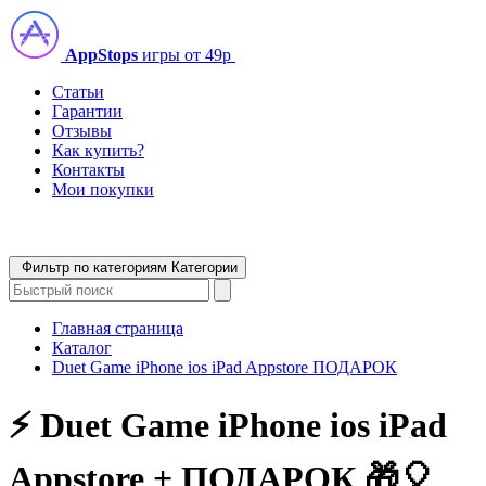
AppStops
игры от 49р
Статьи
Гарантии
Отзывы
Как купить?
Контакты
Мои покупки
Фильтр по категориям
Категории
Главная страница
Каталог
Duet Game iPhone ios iPad Appstore ПОДАРОК
⚡️ Duet Game iPhone ios iPad
Appstore + ПОДАРОК 🎁🎈