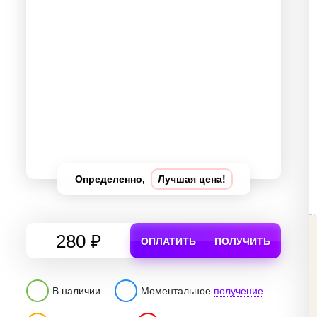
Определенно,
Лучшая цена!
280 ₽
ОПЛАТИТЬ
ПОЛУЧИТЬ
В наличии
Моментальное
получение