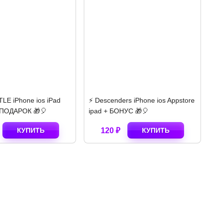
Descenders iPhone ios Appstore
⚡️ Poppy Playtime Chapter 2
d + БОНУС 🎁🎈
iPhone ios AppStore ipad 🎁
120 ₽
КУПИТЬ
140 ₽
КУПИТЬ