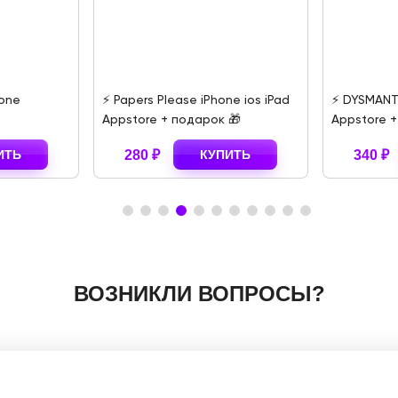
hone
⚡️ Papers Please iPhone ios iPad
⚡️ DYSMANT
Appstore + подарок 🎁
Appstore 
ИТЬ
280 ₽
КУПИТЬ
340 ₽
ВОЗНИКЛИ ВОПРОСЫ?