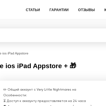
СТАТЬИ
ГАРАНТИИ
ОТЗЫВЫ
e ios iPad Appstore
ne ios iPad Appstore + 🎁
✏️ Общий аккаунт с Very Little Nightmares на
Особенности:
⏳ Доступ к аккаунту предоставляется на 24 часа