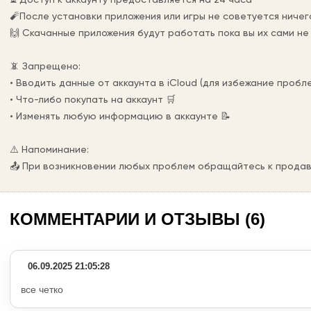
🧨После установки приложения или игры не советуется ничег
🙌 Скачанные приложения будут работать пока вы их сами н
📵 Запрещено:
• Вводить данные от аккаунта в iCloud (для избежание проб
• Что-либо покупать на аккаунт 🛒
• Изменять любую информацию в аккаунте 📝
⚠️ Напоминание:
📤 При возникновении любых проблем обращайтесь к продав
КОММЕНТАРИИ И ОТЗЫВЫ (6)
06.09.2025 21:05:28
все четко