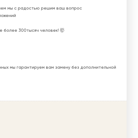
лем мы с радостью решим ваш вопрос
иложений
е более 300тысяч человек! 🤯
нных мы гарантируем вам замену без дополнительной