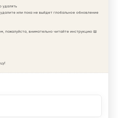
о удалять
е удалите или пока не выйдет глобальное обновление
лем, пожалуйста, внимательно читайте инструкцию 📖
цу!