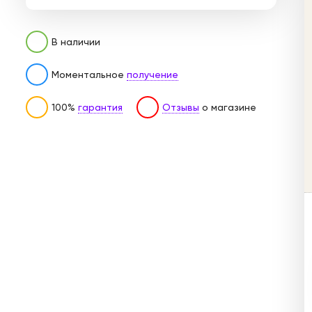
В наличии
Моментальное
получение
100%
гарантия
Отзывы
о магазине