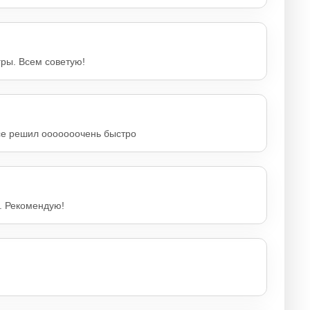
гры. Всем советую!
се решил ооооооочень быстро
и. Рекомендую!