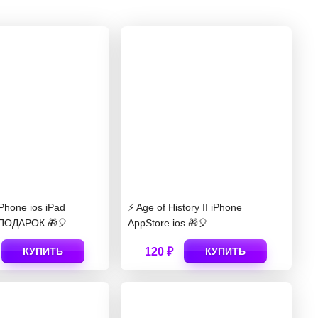
Phone ios iPad
⚡️ Age of History II iPhone
 ПОДАРОК 🎁🎈
AppStore ios 🎁🎈
КУПИТЬ
120 ₽
КУПИТЬ