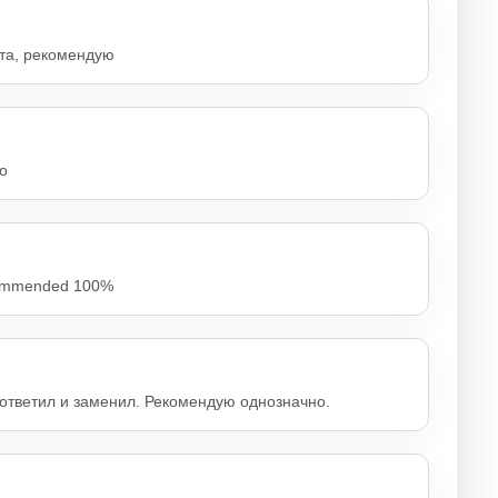
нта, рекомендую
о
ecommended 100%
 ответил и заменил. Рекомендую однозначно.