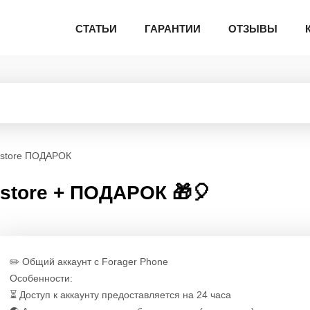
СТАТЬИ
ГАРАНТИИ
ОТЗЫВЫ
ppstore ПОДАРОК
ppstore + ПОДАРОК 🎁🎈
✏️ Общий аккаунт с Forage‪r Phone
Особенности:
⏳ Доступ к аккаунту предоставляется на 24 часа