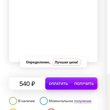
Определенно,
Лучшая цена!
540 ₽
ОПЛАТИТЬ
ПОЛУЧИТЬ
В наличии
Моментальное
получение