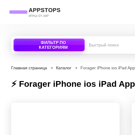
APPSTOPS
ИГРЫ ОТ 49Р
ФИЛЬТР ПО
КАТЕГОРИЯМ
Главная страница
Каталог
Forager iPhone ios iPad A
⚡ Forage‪r iPhone ios iPad A