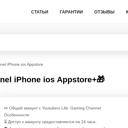
СТАТЬИ
ГАРАНТИИ
ОТЗЫВЫ
nel iPhone ios Appstore
nel iPhone ios Appstore+🎁
✏️ Общий аккаунт с Youtubers Life: Gaming Channe‪l
Особенности:
⏳ Доступ к аккаунту предоставляется на 24 часа