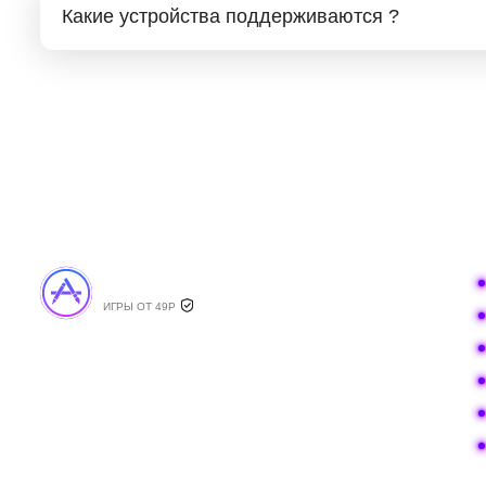
Какие устройства поддерживаются ?
APPSTOPS
ИГРЫ ОТ 49Р