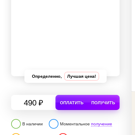
Определенно,
Лучшая цена!
490 ₽
ОПЛАТИТЬ
ПОЛУЧИТЬ
В наличии
Моментальное
получение