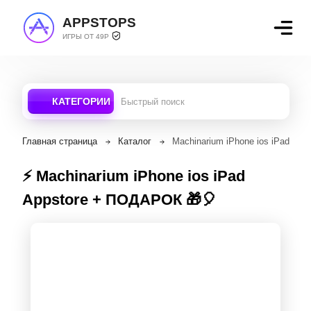
APPSTOPS
ИГРЫ ОТ 49Р
КАТЕГОРИИ
Главная страница
Каталог
Machinarium iPhone ios iPad Ap
⚡️ Machinarium iPhone ios iPad
Appstore + ПОДАРОК 🎁🎈