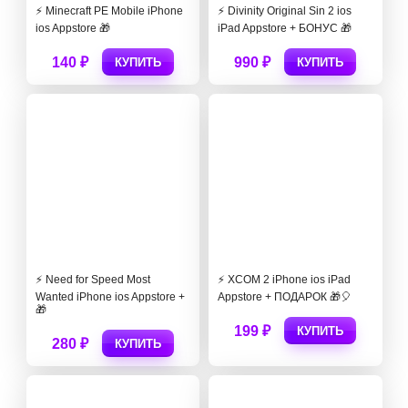
⚡️ Minecraft PE Mobile iPhone
⚡️ Divinity Original Sin 2 ios
ios Appstore 🎁
iPad Appstore + БОНУС 🎁
140 ₽
990 ₽
КУПИТЬ
КУПИТЬ
⚡️ Need for Speed Most
⚡️ XCOM 2 iPhone ios iPad
Wanted iPhone ios Appstore +
Appstore + ПОДАРОК 🎁🎈
🎁
199 ₽
КУПИТЬ
280 ₽
КУПИТЬ