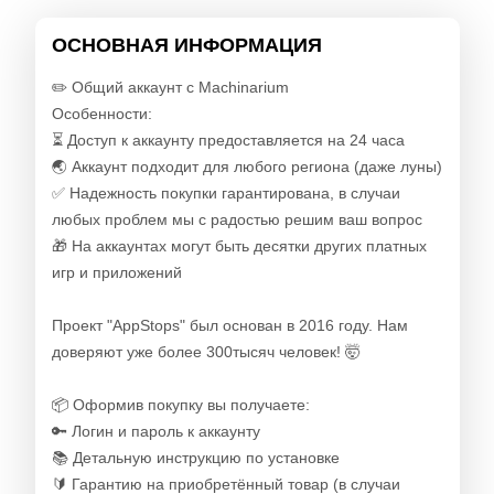
ОСНОВНАЯ ИНФОРМАЦИЯ
✏️ Общий аккаунт с Machinariu‪m ‪
Особенности:
⏳ Доступ к аккаунту предоставляется на 24 часа
🌏 Аккаунт подходит для любого региона (даже луны)
✅ Надежность покупки гарантирована, в случаи
любых проблем мы с радостью решим ваш вопрос
🎁 На аккаунтах могут быть десятки других платных
игр и приложений
Проект "AppStops" был основан в 2016 году. Нам
доверяют уже более 300тысяч человек! 🤯
📦 Оформив покупку вы получаете:
🔑 Логин и пароль к аккаунту
📚 Детальную инструкцию по установке
🔰 Гарантию на приобретённый товар (в случаи