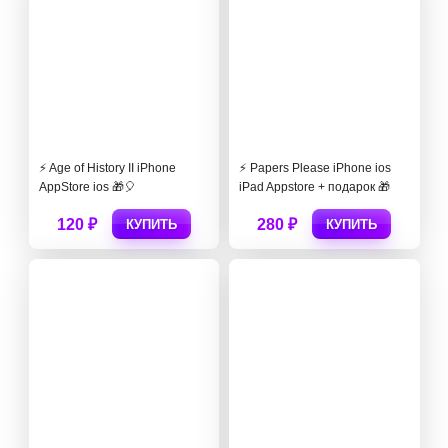
⚡️ Age of History II iPhone
⚡️ Papers Please iPhone ios
AppStore ios 🎁🎈
iPad Appstore + подарок 🎁
120 ₽
280 ₽
КУПИТЬ
КУПИТЬ