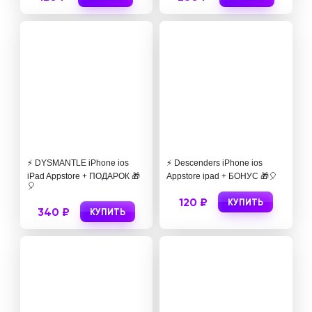
⚡️ DYSMANTLE iPhone ios
⚡️ Descenders iPhone ios
iPad Appstore + ПОДАРОК 🎁
Appstore ipad + БОНУС 🎁🎈
🎈
120 ₽
КУПИТЬ
340 ₽
КУПИТЬ