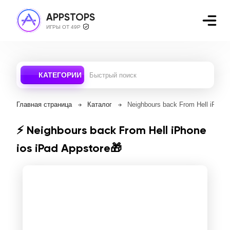
APPSTOPS
ИГРЫ ОТ 49Р
КАТЕГОРИИ
Главная страница
Каталог
Neighbours back From Hell iPhone
⚡️ Neighbours back From Hell iPhone
ios iPad Appstore🎁