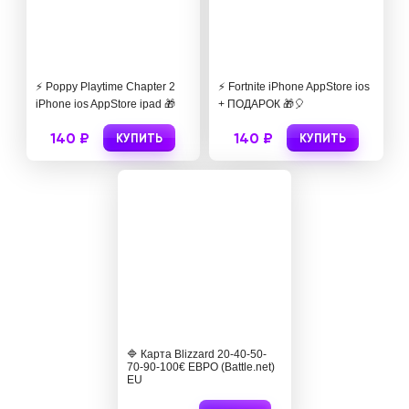
⚡️ Poppy Playtime Chapter 2
⚡️ Fortnite iPhone AppStore ios
iPhone ios AppStore ipad 🎁
+ ПОДАРОК 🎁🎈
140 ₽
140 ₽
КУПИТЬ
КУПИТЬ
🔷 Карта Blizzard 20-40-50-
70-90-100€ ЕВРО (Battle.net)
EU