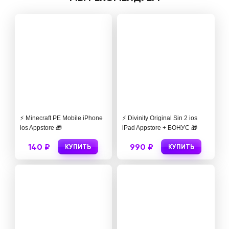
⚡️ Minecraft PE Mobile iPhone
⚡️ Divinity Original Sin 2 ios
ios Appstore 🎁
iPad Appstore + БОНУС 🎁
140 ₽
990 ₽
КУПИТЬ
КУПИТЬ