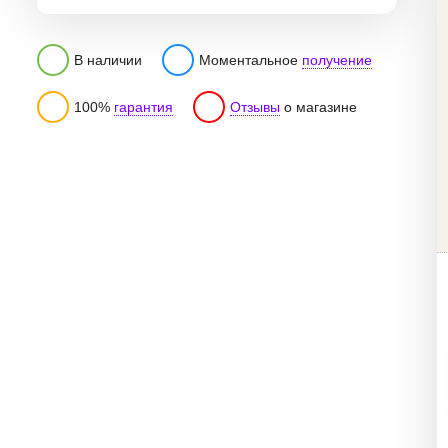
В наличии
Моментальное
получение
100%
гарантия
Отзывы
о магазине