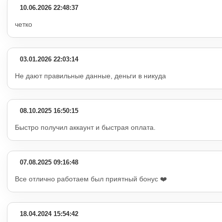
10.06.2026 22:48:37
четко
03.01.2026 22:03:14
Не дают правильные данные, деньги в никуда
08.10.2025 16:50:15
Быстро получил аккаунт и быстрая оплата.
07.08.2025 09:16:48
Все отлично работаем был приятный бонус ❤️
18.04.2024 15:54:42