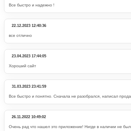
Все быстро и надежно !
22.12.2023 12:40:36
все отлично
23.04.2023 17:44:05
Хороший сайт
31.03.2023 23:41:59
Все быстро и понятно. Сначала не разобрался, написал прода
26.11.2022 10:49:02
Очень рад что нашел это приложение! Нигде в наличии не был