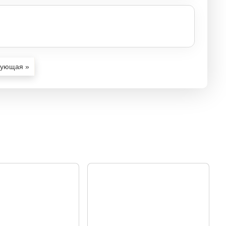
ующая »