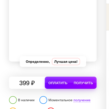
Определенно,
Лучшая цена!
399 ₽
ОПЛАТИТЬ
ПОЛУЧИТЬ
В наличии
Моментальное
получение