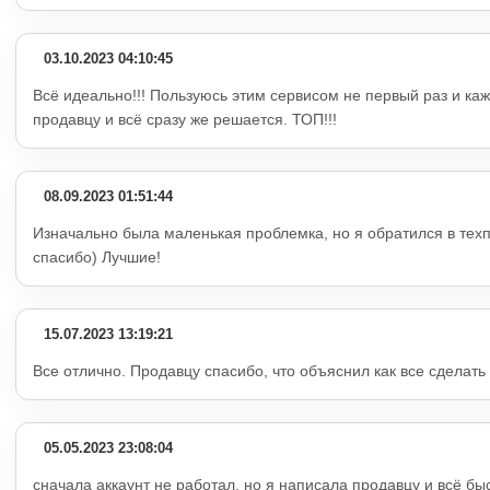
03.10.2023 04:10:45
Всё идеально!!! Пользуюсь этим сервисом не первый раз и ка
продавцу и всё сразу же решается. ТОП!!!
08.09.2023 01:51:44
Изначально была маленькая проблемка, но я обратился в тех
спасибо) Лучшие!
15.07.2023 13:19:21
Все отлично. Продавцу спасибо, что объяснил как все сделать
05.05.2023 23:08:04
сначала аккаунт не работал, но я написала продавцу и всё б