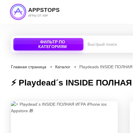
APPSTOPS
ИГРЫ ОТ 49Р
ФИЛЬТР ПО
КАТЕГОРИЯМ
Главная страница
Каталог
Playdeads INSIDE ПОЛНАЯ 
⚡️ Playdead´s INSIDE ПОЛНАЯ 