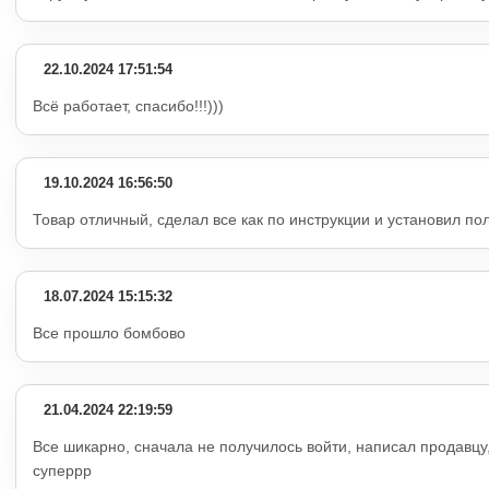
22.10.2024 17:51:54
Всё работает, спасибо!!!)))
19.10.2024 16:56:50
Товар отличный, сделал все как по инструкции и установил по
18.07.2024 15:15:32
Все прошло бомбово
21.04.2024 22:19:59
Все шикарно, сначала не получилось войти, написал продавцу
суперрр