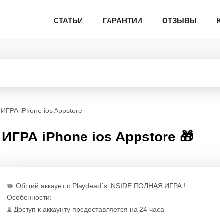
СТАТЬИ
ГАРАНТИИ
ОТЗЫВЫ
ИГРА iPhone ios Appstore
ИГРА iPhone ios Appstore 🎁
✏️ Общий аккаунт с Playdead´s INSIDE ПОЛНАЯ ИГРА !
Особенности:
⏳ Доступ к аккаунту предоставляется на 24 часа